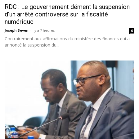
RDC : Le gouvernement dément la suspension
d’un arrêté controversé sur la fiscalité
numérique
Joseph Seven
-
Il y a 7 heures
0
Contrairement aux affirmations du ministère des finances qui a
annoncé la suspension du...