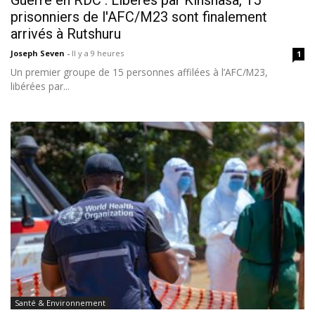
Guerre en RDC : Libérés par Kinshasa, 15
prisonniers de l'AFC/M23 sont finalement
arrivés à Rutshuru
Joseph Seven
-
Il y a 9 heures
1
Un premier groupe de 15 personnes affilées à l’AFC/M23,
libérées par...
Santé & Environnement