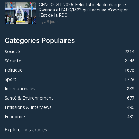
GENOCOST 2026: Félix Tshisekedi charge le
Rwanda et l'AFC/M23 qu'il accuse d'occuper
l'Est de la RDC
Il y a 5 jours
Catégories Populaires
Société
2214
Sécurité
2146
Politique
1878
Sport
1728
Internationales
889
Santé & Environnement
677
Émissions & Interviews
490
Économie
431
Explorer nos articles