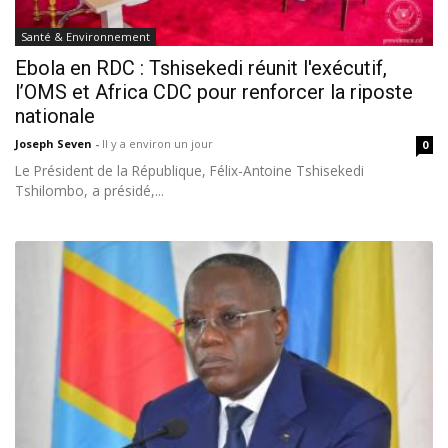
Santé & Environnement
Ebola en RDC : Tshisekedi réunit l'exécutif,
l’OMS et Africa CDC pour renforcer la riposte
nationale
Joseph Seven
-
Il y a environ un jour
0
Le Président de la République, Félix-Antoine Tshisekedi
Tshilombo, a présidé,...