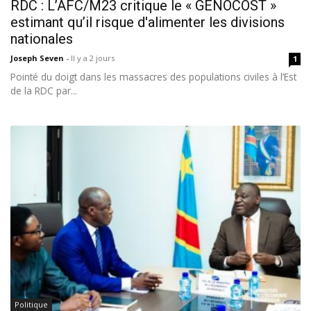
RDC : L’AFC/M23 critique le « GENOCOST »
estimant qu’il risque d'alimenter les divisions
nationales
Joseph Seven
-
Il y a 2 jours
1
Pointé du doigt dans les massacres des populations civiles à l’Est
de la RDC par...
Politique