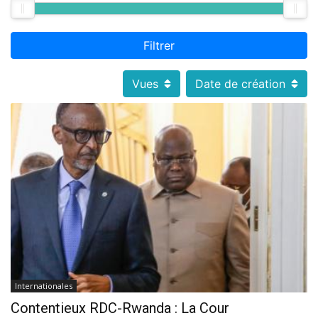
Filtrer
Vues
Date de création
Internationales
Contentieux RDC-Rwanda : La Cour