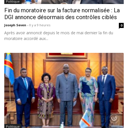
Politique
Fin du moratoire sur la facture normalisée : La
DGI annonce désormais des contrôles ciblés
Joseph Seven
-
Il y a 9 heures
0
Après avoir annoncé depuis le mois de mai dernier la fin du
moratoire accordé aux...
Politique