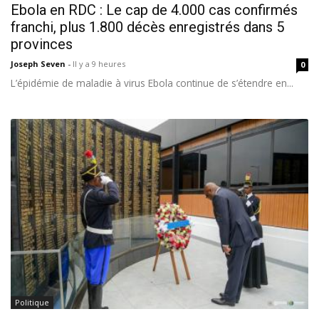
Ebola en RDC : Le cap de 4.000 cas confirmés
franchi, plus 1.800 décès enregistrés dans 5
provinces
Joseph Seven
-
Il y a 9 heures
0
L’épidémie de maladie à virus Ebola continue de s’étendre en...
Politique