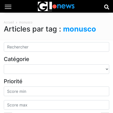
Accueil
monusco
Articles par tag :
monusco
Catégorie
Priorité