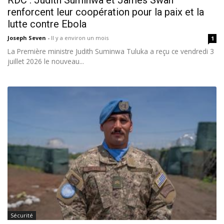
RDC : Judith Suminwa et James Swan
renforcent leur coopération pour la paix et la
lutte contre Ebola
Joseph Seven
-
Il y a environ un mois
1
La Première ministre Judith Suminwa Tuluka a reçu ce vendredi 3
juillet 2026 le nouveau...
Sécurité