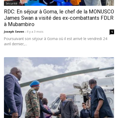
Sécurité
RDC: En séjour à Goma, le chef de la MONUSCO
James Swan a visité des ex-combattants FDLR
à Mubambiro
Joseph Seven
-
Il y a 3 mois
1
Poursuivant son séjour à Goma où il est arrivé le vendredi 24
avril dernier,...