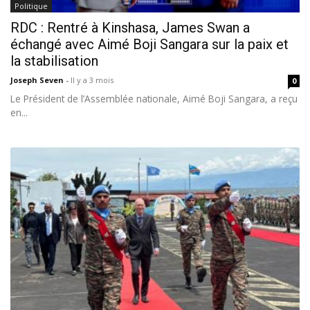
Politique
RDC : Rentré à Kinshasa, James Swan a
échangé avec Aimé Boji Sangara sur la paix et
la stabilisation
Joseph Seven
-
Il y a 3 mois
0
Le Président de l’Assemblée nationale, Aimé Boji Sangara, a reçu
en...