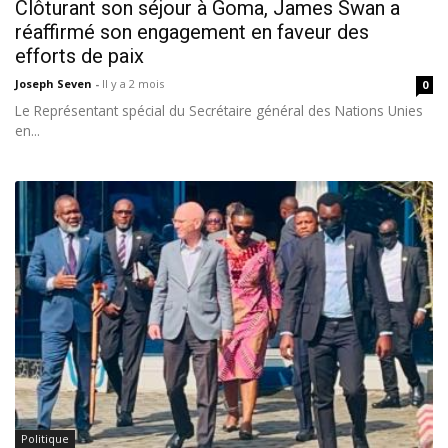
Clôturant son séjour à Goma, James Swan a
réaffirmé son engagement en faveur des
efforts de paix
Joseph Seven
-
Il y a 2 mois
0
Le Représentant spécial du Secrétaire général des Nations Unies
en...
Politique