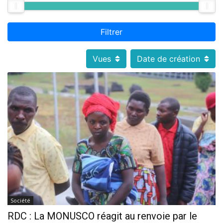
Filtrer
Vues
Date de création
Société
RDC : La MONUSCO réagit au renvoie par le