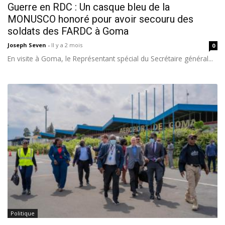
Guerre en RDC : Un casque bleu de la
MONUSCO honoré pour avoir secouru des
soldats des FARDC à Goma
Joseph Seven
-
Il y a 2 mois
0
En visite à Goma, le Représentant spécial du Secrétaire général...
Politique