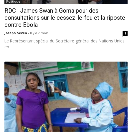
Politique
RDC : James Swan à Goma pour des
consultations sur le cessez-le-feu et la riposte
contre Ebola
Joseph Seven
-
Il y a 2 mois
1
Le Représentant spécial du Secrétaire général des Nations Unies
en...