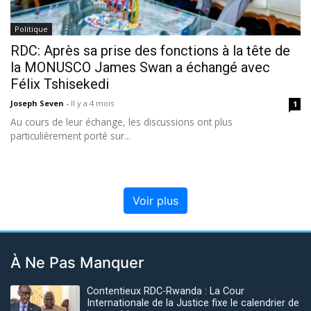
Politique
RDC: Après sa prise des fonctions à la tête de
la MONUSCO James Swan a échangé avec
Félix Tshisekedi
Joseph Seven
-
Il y a 4 mois
1
‎Au cours de leur échange, les discussions ont plus
particulièrement porté sur...
Voir plus
À Ne Pas Manquer
Contentieux RDC-Rwanda : La Cour
Internationale de la Justice fixe le calendrier de