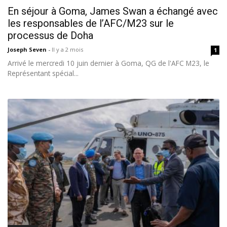
En séjour à Goma, James Swan a échangé avec
les responsables de l’AFC/M23 sur le
processus de Doha
Joseph Seven
-
Il y a 2 mois
1
Arrivé le mercredi 10 juin dernier à Goma, QG de l'AFC M23, le
Représentant spécial...