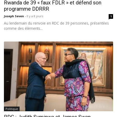
Rwanda de 39 « faux FDLR » et défend son
programme DDRRR
Joseph Seven
-
Il y a 8 jours
1
Au lendemain du renvoie en RDC de 39 personnes, présentées
comme des éléments...
Politique