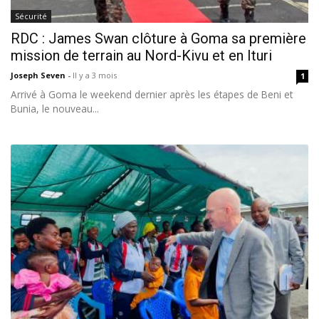
Sécurité
RDC : James Swan clôture à Goma sa première
mission de terrain au Nord-Kivu et en Ituri
Joseph Seven
-
Il y a 3 mois
1
Arrivé à Goma le weekend dernier après les étapes de Beni et
Bunia, le nouveau...