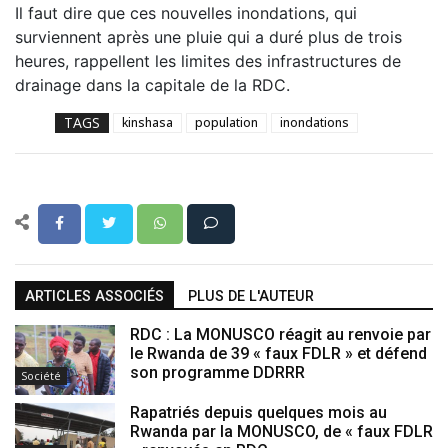
Il faut dire que ces nouvelles inondations, qui
surviennent après une pluie qui a duré plus de trois
heures, rappellent les limites des infrastructures de
drainage dans la capitale de la RDC.
TAGS
kinshasa
population
inondations
ARTICLES ASSOCIÉS
PLUS DE L'AUTEUR
RDC : La MONUSCO réagit au renvoie par
le Rwanda de 39 « faux FDLR » et défend
son programme DDRRR
Société
Rapatriés depuis quelques mois au
Rwanda par la MONUSCO, de « faux FDLR