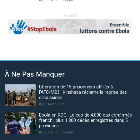
- Publicité -
Previous
Next
À Ne Pas Manquer
Libération de 15 prisonniers affiliés à
l’AFC/M23 : Kinshasa réclame la reprise des
discussions
Il y a 14 heures
Ebola en RDC : Le cap de 4.000 cas confirmés
franchi, plus 1.800 décès enregistrés dans 5
provinces
Il y a environ un jour