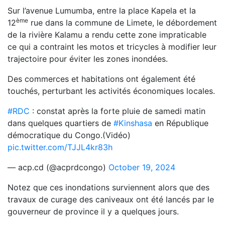
Sur l’avenue Lumumba, entre la place Kapela et la
ème
12
rue dans la commune de Limete, le débordement
de la rivière Kalamu a rendu cette zone impraticable
ce qui a contraint les motos et tricycles à modifier leur
trajectoire pour éviter les zones inondées.
Des commerces et habitations ont également été
touchés, perturbant les activités économiques locales.
#RDC
: constat après la forte pluie de samedi matin
dans quelques quartiers de
#Kinshasa
en République
démocratique du Congo.(Vidéo)
pic.twitter.com/TJJL4kr83h
— acp.cd (@acprdcongo)
October 19, 2024
Notez que ces inondations surviennent alors que des
travaux de curage des caniveaux ont été lancés par le
gouverneur de province il y a quelques jours.