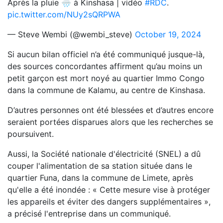
Après la pluie 🌧️ à Kinshasa | vidéo
#RDC
.
pic.twitter.com/NUy2sQRPWA
— Steve Wembi (@wembi_steve)
October 19, 2024
Si aucun bilan officiel n’a été communiqué jusque-là,
des sources concordantes affirment qu’au moins un
petit garçon est mort noyé au quartier Immo Congo
dans la commune de Kalamu, au centre de Kinshasa.
D’autres personnes ont été blessées et d’autres encore
seraient portées disparues alors que les recherches se
poursuivent.
Aussi, la Société nationale d'électricité (SNEL) a dû
couper l'alimentation de sa station située dans le
quartier Funa, dans la commune de Limete, après
qu'elle a été inondée : « Cette mesure vise à protéger
les appareils et éviter des dangers supplémentaires »,
a précisé l'entreprise dans un communiqué.