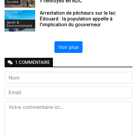
» renvoyés en RDC
Société
Arrestation de pêcheurs sur le lac
Édouard : la population appelle à
Santé &
l'implication du gouverneur
Environnement
Voir plus
1
COMMENTAIRE