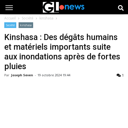
Accueil
Société
kinshasa
Société
kinshasa
Kinshasa : Des dégâts humains
et matériels importants suite
aux inondations après de fortes
pluies
1
Par
Joseph Seven
-
19 octobre 2024 19:44