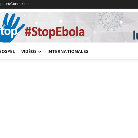
ription/Connexion
Previous
GOSPEL
VIDÉOS
INTERNATIONALES