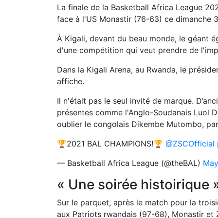
La finale de la Basketball Africa League 2
face à l'US Monastir (76-63) ce dimanche 3
À Kigali, devant du beau monde, le géant ég
d'une compétition qui veut prendre de l'im
Dans la Kigali Arena, au Rwanda, le préside
affiche.
Il n'était pas le seul invité de marque. D’an
présentes comme l'Anglo-Soudanais Luol De
oublier le congolais Dikembe Mutombo, par
🏆2021 BAL CHAMPIONS!🏆
@ZSCOfficial
— Basketball Africa League (@theBAL)
May
« Une soirée histoirique 
Sur le parquet, après le match pour la troi
aux Patriots rwandais (97-68), Monastir et Z