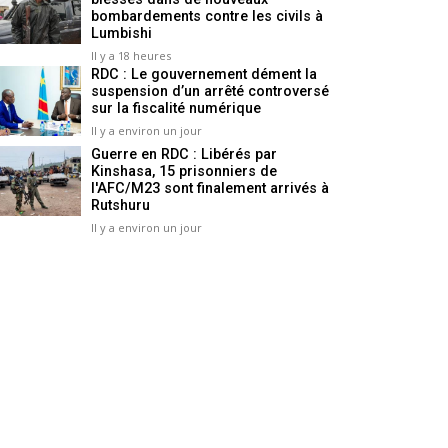
bombardements contre les civils à
Lumbishi
Il y a 18 heures
RDC : Le gouvernement dément la
suspension d’un arrêté controversé
sur la fiscalité numérique
Il y a environ un jour
Guerre en RDC : Libérés par
Kinshasa, 15 prisonniers de
l'AFC/M23 sont finalement arrivés à
Rutshuru
Il y a environ un jour