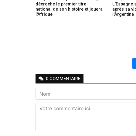
décroche le premier titre
L'Espagne 
national de son histoire et jouera
après sa vi
l'Afrique
l'Argentine
0
COMMENTAIRE