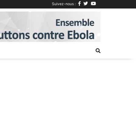
Suivez-nous :
Next