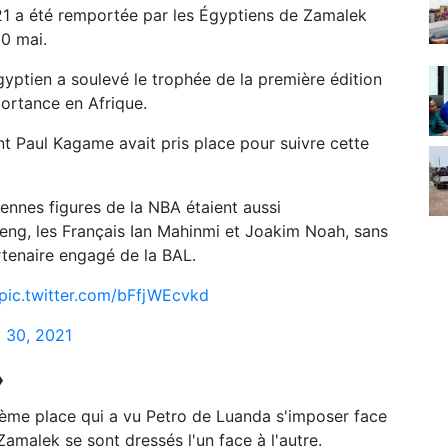
021 a été remportée par les Égyptiens de Zamalek
0 mai.
yptien a soulevé le trophée de la première édition
portance en Afrique.
nt Paul Kagame avait pris place pour suivre cette
ciennes figures de la NBA étaient aussi
ng, les Français Ian Mahinmi et Joakim Noah, sans
tenaire engagé de la BAL.
pic.twitter.com/bFfjWEcvkd
 30, 2021
»
sième place qui a vu Petro de Luanda s'imposer face
amalek se sont dressés l'un face à l'autre.