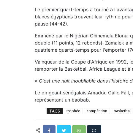
Le premier quart-temps a tourné à l'avanta
blancs égyptiens trouvent leur rythme pour 
pause (44-42).
Emmené par le Nigérian Chinemelu Elonu, qu
double (11 points, 12 rebonds), Zamalek a 
quatrième quarts-temps pour l'emporter (7
Vainqueur de la Coupe d'Afrique en 1992, l
remporter la Basketball Africa League et à 
«
C'est une nuit inoubliable dans l'histoire
Le dirigeant sénégalais Amadou Gallo Fall, 
représentant un baobab.
TAGS
trophée
compétition
basketball