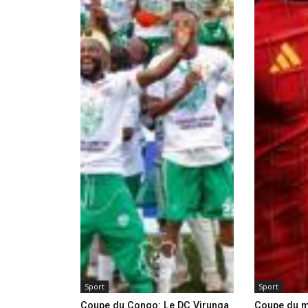
Sport
Sport
Coupe du Congo: Le DC Virunga
Coupe du m