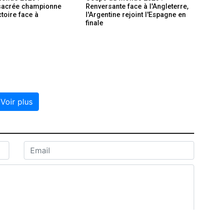
sacrée championne
Renversante face à l'Angleterre,
ctoire face à
l'Argentine rejoint l'Espagne en
finale
Voir plus