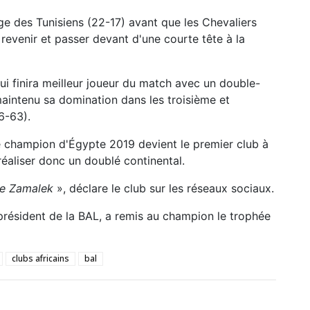
ge des Tunisiens (22-17) avant que les Chevaliers
revenir et passer devant d'une courte tête à la
i finira meilleur joueur du match avec un double-
maintenu sa domination dans les troisième et
6-63).
e champion d'Égypte 2019 devient le premier club à
réaliser donc un doublé continental.
 de Zamalek
», déclare le club sur les réseaux sociaux.
président de la BAL, a remis au champion le trophée
clubs africains
bal