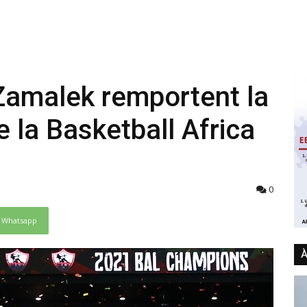
Zamalek remportent la
e la Basketball Africa
0
Whatsapp
À