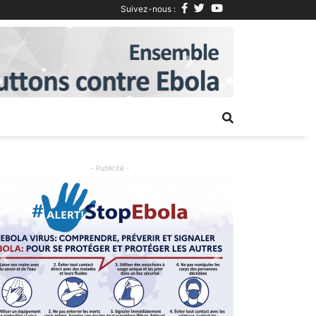
Suivez-nous :
Next
- Publicité -
Previous
Next