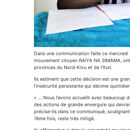
Dans une communication faite ce mercredi 2
mouvement citoyen RAIYA NA SIMAMA, ont é
provinces du Nord-Kivu et de l’Ituri.
Ils estiment que cette décision est une gra
l’insécurité persistante qui décime quotidi
« … Nous l’avons accueilli avec beaucoup de
des actions de grande envergure qui devraie
précise-ils dans ce communiqué, soulignant 
7ème fois, reste très mitigé.