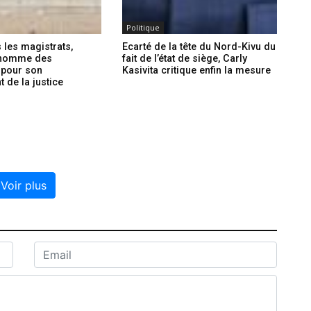
Politique
 les magistrats,
Ecarté de la tête du Nord-Kivu du
 nomme des
fait de l’état de siège, Carly
 pour son
Kasivita critique enfin la mesure
 de la justice
Voir plus