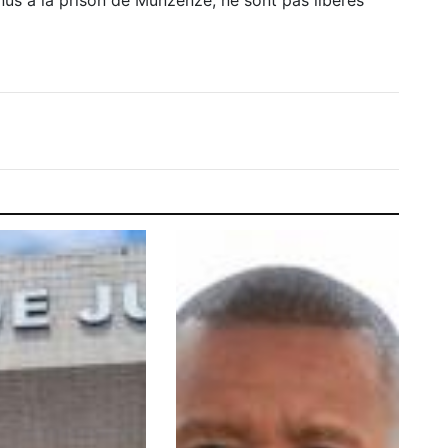
enus à la prison de Munzenze, ne sont pas libérés