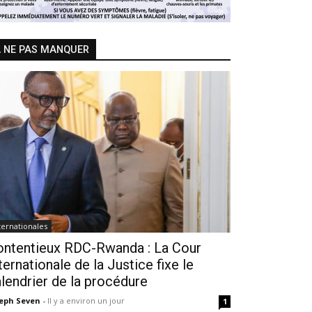
 NE PAS MANQUER
ternationales
ontentieux RDC-Rwanda : La Cour
ternationale de la Justice fixe le
lendrier de la procédure
seph Seven
-
Il y a environ un jour
1