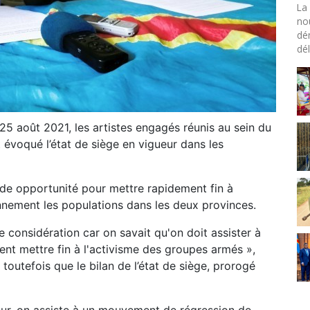
La 
no
dé
dél
5 août 2021, les artistes engagés réunis au sein du
voqué l’état de siège en vigueur dans les
nde opportunité pour mettre rapidement fin à
ennement les populations dans les deux provinces.
 considération car on savait qu'on doit assister à
nt mettre fin à l'activisme des groupes armés »,
toutefois que le bilan de l’état de siège, prorogé