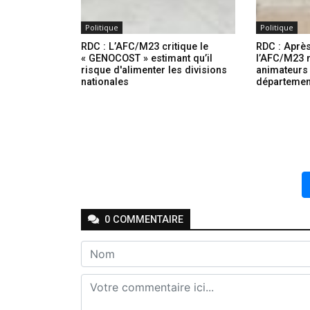
Politique
Politique
RDC : L’AFC/M23 critique le
RDC : Après
« GENOCOST » estimant qu’il
l’AFC/M23
risque d'alimenter les divisions
animateurs
nationales
département
0
COMMENTAIRE