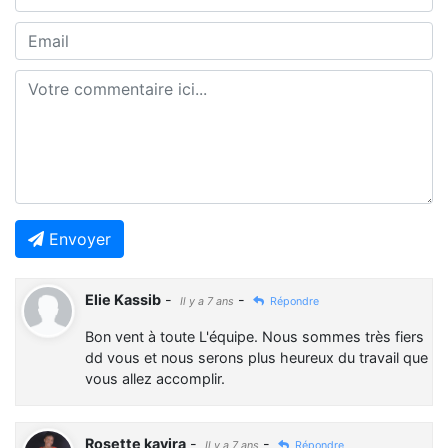
Envoyer
Elie Kassib
-
-
Il y a 7 ans
Répondre
Bon vent à toute L'équipe. Nous sommes très fiers
dd vous et nous serons plus heureux du travail que
vous allez accomplir.
Rosette kavira
-
-
Il y a 7 ans
Répondre