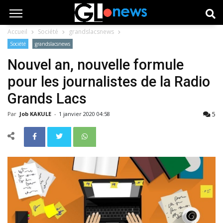
Accueil
Société
grandslacsnews
Société
grandslacsnews
Nouvel an, nouvelle formule
pour les journalistes de la Radio
Grands Lacs
5
Par
Job KAKULE
-
1 janvier 2020 04:58