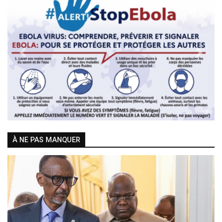
Previous
Next
À NE PAS MANQUER