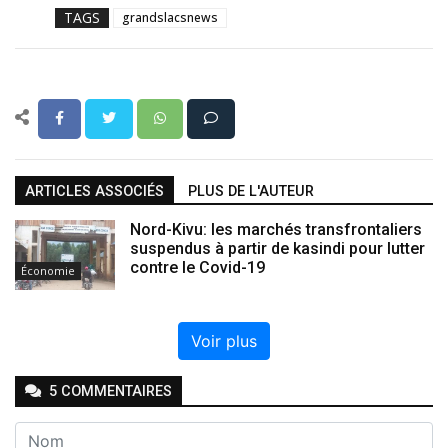
TAGS
grandslacsnews
ARTICLES ASSOCIÉS
PLUS DE L'AUTEUR
Nord-Kivu: les marchés transfrontaliers
suspendus à partir de kasindi pour lutter
contre le Covid-19
Économie
Voir plus
5
COMMENTAIRE
S