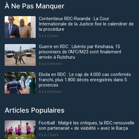
À Ne Pas Manquer
Contentieux RDC-Rwanda : La Cour
Internationale de la Justice fixe le calendrier de
la procédure
Il y a 2 jours
Guerre en RDC : Libérés par Kinshasa, 15
prisonniers de l'AFC/M23 sont finalement
arrivés à Rutshuru
Il y a 6 heures
Ebola en RDC : Le cap de 4.000 cas confirmés
franchi, plus 1.800 décès enregistrés dans 5
provinces
Il y a 6 heures
Articles Populaires
Football : Malgré les critiques, la RDC renouvelle
son partenariat « de visibilité » avec le Barça
Il y a 7 jours