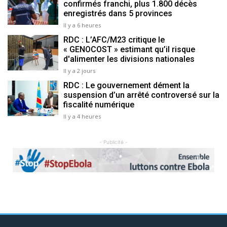
confirmés franchi, plus 1.800 décès
enregistrés dans 5 provinces
Il y a 6 heures
RDC : L’AFC/M23 critique le
« GENOCOST » estimant qu’il risque
d'alimenter les divisions nationales
Il y a 2 jours
RDC : Le gouvernement dément la
suspension d’un arrêté controversé sur la
fiscalité numérique
Il y a 4 heures
- Publicité -
Previous
Next