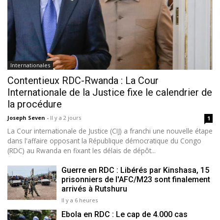
Internationales
Contentieux RDC-Rwanda : La Cour
Internationale de la Justice fixe le calendrier de
la procédure
Joseph Seven
-
Il y a 2 jours
1
La Cour internationale de Justice (CIJ) a franchi une nouvelle étape
dans l'affaire opposant la République démocratique du Congo
(RDC) au Rwanda en fixant les délais de dépôt...
Guerre en RDC : Libérés par Kinshasa, 15
prisonniers de l'AFC/M23 sont finalement
arrivés à Rutshuru
Il y a 6 heures
Ebola en RDC : Le cap de 4.000 cas