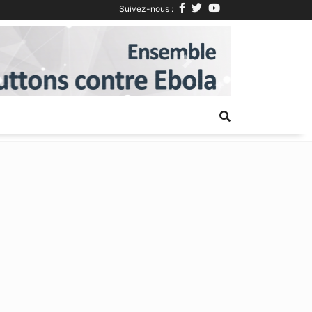
Suivez-nous :
Next