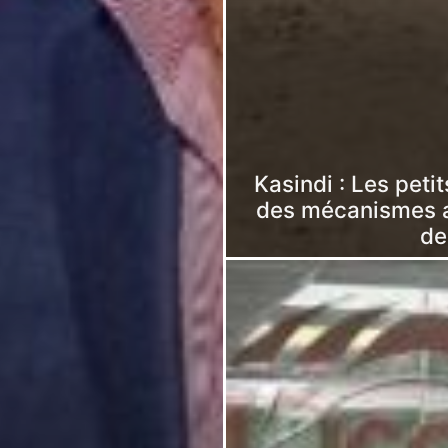
Kasindi : Les pe
des mécanismes a
de