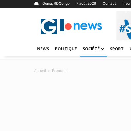
Goma, RDCongo
7 août 2026
Contact
Insc
NEWS
POLITIQUE
SOCIÉTÉ
SPORT
Accueil
Économie