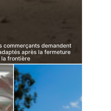
tits commerçants demandent
daptés après la fermeture
 la frontière