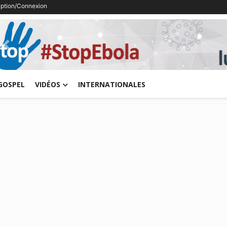
ription/Connexion
Previous
GOSPEL
VIDÉOS
INTERNATIONALES