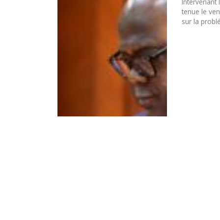
Intervenant 
tenue le ven
sur la probl