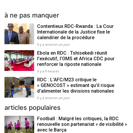
à ne pas manquer
Contentieux RDC-Rwanda : La Cour
Internationale de la Justice fixe le
calendrier de la procédure
Il y a environ un jour
Ebola en RDC : Tshisekedi réunit
l'exécutif, l’OMS et Africa CDC pour
renforcer la riposte nationale
Il y a 9 heures
RDC : L’AFC/M23 critique le
« GENOCOST » estimant qu’il risque
d'alimenter les divisions nationales
Il y a environ un jour
articles populaires
Football : Malgré les critiques, la RDC
renouvelle son partenariat « de visibilité »
avec le Barça