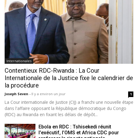
Internationales
Contentieux RDC-Rwanda : La Cour
Internationale de la Justice fixe le calendrier de
la procédure
Joseph Seven
-
Il y a environ un jour
1
La Cour internationale de Justice (CIJ) a franchi une nouvelle étape
dans l'affaire opposant la République démocratique du Congo
(RDC) au Rwanda en fixant les délais de dépôt...
Ebola en RDC : Tshisekedi réunit
l'exécutif, l’OMS et Africa CDC pour