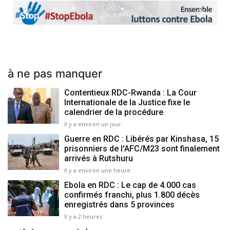
Previous
Next
à ne pas manquer
Contentieux RDC-Rwanda : La Cour
Internationale de la Justice fixe le
calendrier de la procédure
Il y a environ un jour
Guerre en RDC : Libérés par Kinshasa, 15
prisonniers de l'AFC/M23 sont finalement
arrivés à Rutshuru
Il y a environ une heure
Ebola en RDC : Le cap de 4.000 cas
confirmés franchi, plus 1.800 décès
enregistrés dans 5 provinces
Il y a 2 heures