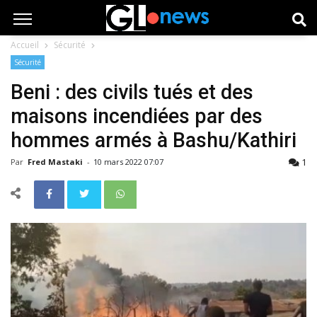
Accueil
Sécurité
Sécurité
Beni : des civils tués et des
maisons incendiées par des
hommes armés à Bashu/Kathiri
1
Par
Fred Mastaki
-
10 mars 2022 07:07