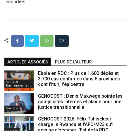
incendiés.
ARTICLES ASSOCIÉS
PLUS DE L'AUTEUR
Ebola en RDC : Plus de 1.600 décès et
3.700 cas confirmés dans 5 provinces
Santé &
dont l’Ituri, l'épicentre
Environnement
GENOCOST : Denis Mukwege pointe les
complicités internes et plaide pour une
justice transitionnelle
Société
GENOCOST 2026: Félix Tshisekedi
charge le Rwanda et l'AFC/M23 qu'il
accuse d'occuper l'Est de la RDC
Société