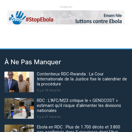
- Publicité -
Previous
Next
À Ne Pas Manquer
Contentieux RDC-Rwanda : La Cour
Internationale de la Justice fixe le calendrier de
la procédure
Il y a 19 heures
RDC : L’AFC/M23 critique le « GENOCOST »
estimant qu’il risque d'alimenter les divisions
nationales
Il y a 21 heures
Ebola en RDC : Plus de 1.700 décès et 3.800