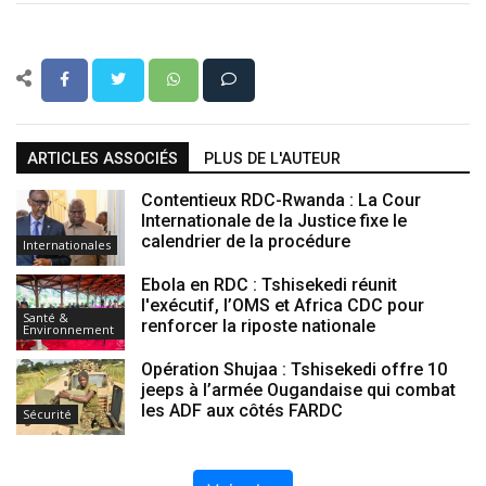
ARTICLES ASSOCIÉS
PLUS DE L'AUTEUR
Contentieux RDC-Rwanda : La Cour
Internationale de la Justice fixe le
calendrier de la procédure
Internationales
Ebola en RDC : Tshisekedi réunit
l'exécutif, l’OMS et Africa CDC pour
Santé &
renforcer la riposte nationale
Environnement
Opération Shujaa : Tshisekedi offre 10
jeeps à l’armée Ougandaise qui combat
les ADF aux côtés FARDC
Sécurité