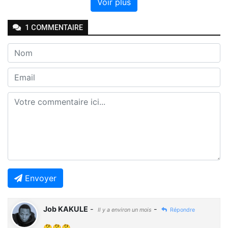
Voir plus
1
COMMENTAIRE
Envoyer
Job KAKULE
-
-
Il y a environ un mois
Répondre
🤔🤔🤔