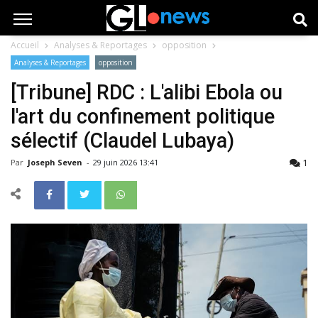
Accueil
Analyses & Reportages
opposition
Analyses & Reportages
opposition
[Tribune] RDC : L'alibi Ebola ou
l'art du confinement politique
sélectif (Claudel Lubaya)
1
Par
Joseph Seven
-
29 juin 2026 13:41