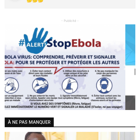
- Publicité -
Previous
Next
À NE PAS MANQUER