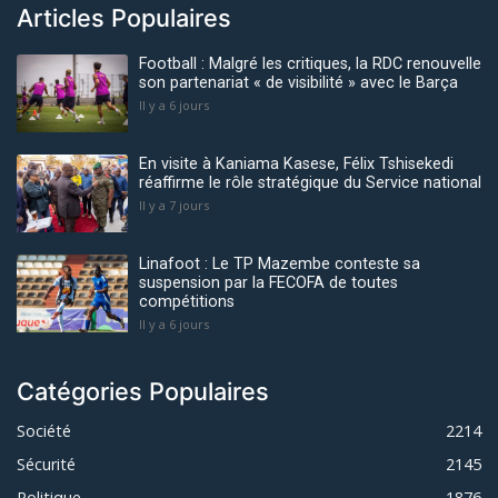
Articles Populaires
Football : Malgré les critiques, la RDC renouvelle
son partenariat « de visibilité » avec le Barça
Il y a 6 jours
En visite à Kaniama Kasese, Félix Tshisekedi
réaffirme le rôle stratégique du Service national
Il y a 7 jours
Linafoot : Le TP Mazembe conteste sa
suspension par la FECOFA de toutes
compétitions
Il y a 6 jours
Catégories Populaires
Société
2214
Sécurité
2145
Politique
1876