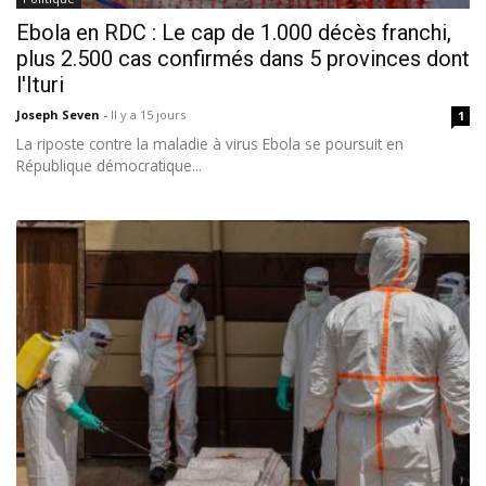
Ebola en RDC : Le cap de 1.000 décès franchi,
plus 2.500 cas confirmés dans 5 provinces dont
l'Ituri
Joseph Seven
-
Il y a 15 jours
1
La riposte contre la maladie à virus Ebola se poursuit en
République démocratique...