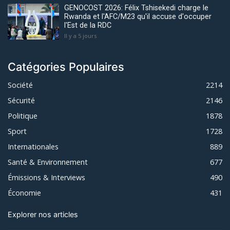
GENOCOST 2026: Félix Tshisekedi charge le
Rwanda et l'AFC/M23 qu'il accuse d'occuper
l'Est de la RDC
Il y a 5 jours
Catégories Populaires
Société
2214
Sécurité
2146
Politique
1878
Sport
1728
Internationales
889
Santé & Environnement
677
Émissions & Interviews
490
Économie
431
Explorer nos articles