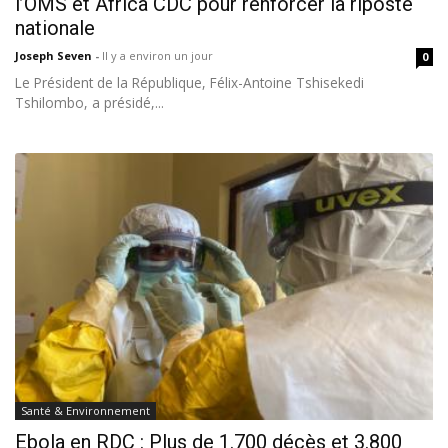
l’OMS et Africa CDC pour renforcer la riposte
nationale
Joseph Seven
-
Il y a environ un jour
0
Le Président de la République, Félix-Antoine Tshisekedi
Tshilombo, a présidé,...
Santé & Environnement
Ebola en RDC : Plus de 1.700 décès et 3.800