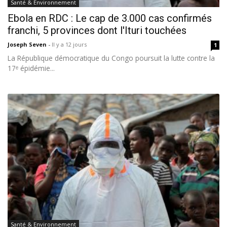
Santé & Environnement
Ebola en RDC : Le cap de 3.000 cas confirmés
franchi, 5 provinces dont l'Ituri touchées
Joseph Seven
-
Il y a 12 jours
1
La République démocratique du Congo poursuit la lutte contre la
17ᵉ épidémie...
Santé & Environnement