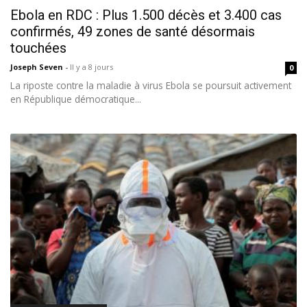
Ebola en RDC : Plus 1.500 décès et 3.400 cas
confirmés, 49 zones de santé désormais
touchées
Joseph Seven
-
Il y a 8 jours
0
La riposte contre la maladie à virus Ebola se poursuit activement
en République démocratique...