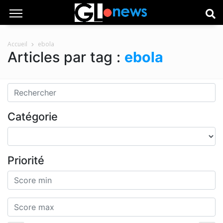
Accueil
ebola
Articles par tag :
ebola
Catégorie
Priorité