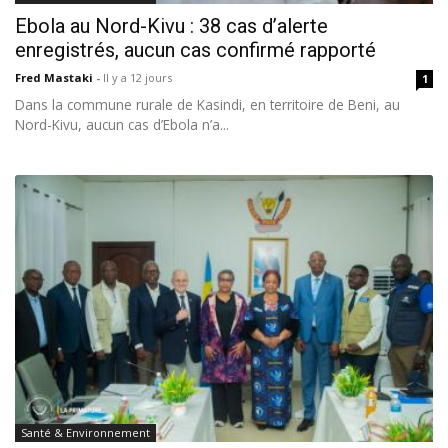
Ebola au Nord-Kivu : 38 cas d’alerte
enregistrés, aucun cas confirmé rapporté
Fred Mastaki
-
Il y a 12 jours
1
Dans la commune rurale de Kasindi, en territoire de Beni, au
Nord-Kivu, aucun cas d’Ebola n’a...
Santé & Environnement