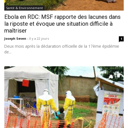
Santé & Environnement
Ebola en RDC: MSF rapporte des lacunes dans
la riposte et évoque une situation difficile à
maîtriser
Joseph Seven
-
Il y a 22 jours
1
Deux mois après la déclaration officielle de la 17ème épidémie
de...