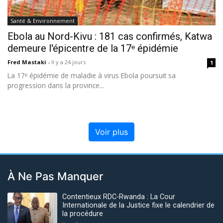
Santé & Environnement
Ebola au Nord-Kivu : 181 cas confirmés, Katwa
demeure l'épicentre de la 17ᵉ épidémie
Fred Mastaki
-
Il y a 24 jours
1
La 17ᵉ épidémie de maladie à virus Ebola poursuit sa
progression dans la province...
Voir plus
À Ne Pas Manquer
Contentieux RDC-Rwanda : La Cour
Internationale de la Justice fixe le calendrier de
la procédure