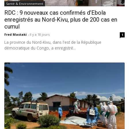
Santé & Environnement
RDC : 9 nouveaux cas confirmés d’Ebola
enregistrés au Nord-Kivu, plus de 200 cas en
cumul
Fred Mastaki
-
Il y a 18 jours
1
La province du Nord-Kivu, dans l'est de la République
démocratique du Congo, a enregistré...