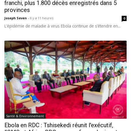
franchi, plus 1.800 décès enregistrés dans 5
provinces
Joseph Seven
-
Il y a 11 heures
0
L’épidémie de maladie à virus Ebola continue de s’étendre en...
Santé & Environnement
Ebola en RDC : Tshisekedi réunit l'exécutif,