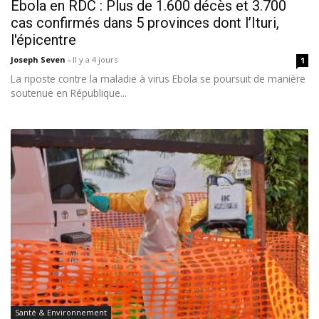
Ebola en RDC : Plus de 1.600 décès et 3.700
cas confirmés dans 5 provinces dont l’Ituri,
l'épicentre
Joseph Seven
-
Il y a 4 jours
1
La riposte contre la maladie à virus Ebola se poursuit de manière
soutenue en République...
Santé & Environnement