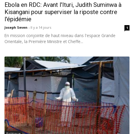
Ebola en RDC: Avant l'Ituri, Judith Suminwa à
Kisangani pour superviser la riposte contre
l'épidémie
Joseph Seven
-
Il y a 14 jours
1
En mission conjointe de haut niveau dans l'espace Grande
Orientale, la Première Ministre et Cheffe...
Politique