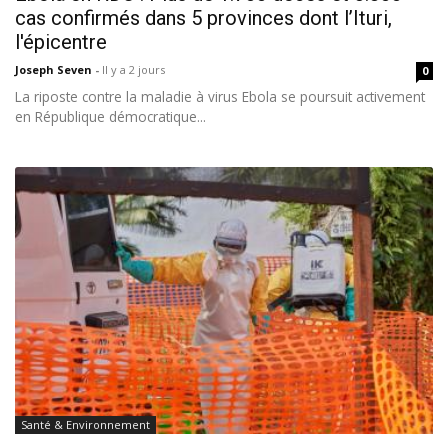
cas confirmés dans 5 provinces dont l’Ituri,
l'épicentre
Joseph Seven
-
Il y a 2 jours
0
La riposte contre la maladie à virus Ebola se poursuit activement
en République démocratique...
Santé & Environnement