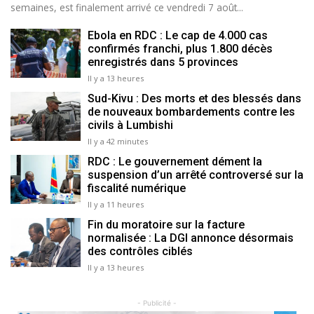
semaines, est finalement arrivé ce vendredi 7 août...
Ebola en RDC : Le cap de 4.000 cas
confirmés franchi, plus 1.800 décès
enregistrés dans 5 provinces
Il y a 13 heures
Sud-Kivu : Des morts et des blessés dans
de nouveaux bombardements contre les
civils à Lumbishi
Il y a 42 minutes
RDC : Le gouvernement dément la
suspension d’un arrêté controversé sur la
fiscalité numérique
Il y a 11 heures
Fin du moratoire sur la facture
normalisée : La DGI annonce désormais
des contrôles ciblés
Il y a 13 heures
- Publicité -