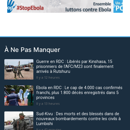
Previous
Next
À Ne Pas Manquer
Guerre en RDC : Libérés par Kinshasa, 15
prisonniers de l'AFC/M23 sont finalement
arrivés à Rutshuru
Il y a 12 heures
Ebola en RDC : Le cap de 4.000 cas confirmés
franchi, plus 1.800 décès enregistrés dans 5
provinces
Il y a 13 heures
Sud-Kivu : Des morts et des blessés dans de
nouveaux bombardements contre les civils à
Lumbishi
Il y a 42 minutes