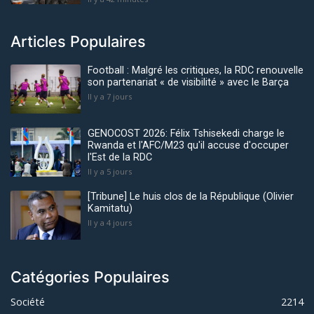
Articles Populaires
Football : Malgré les critiques, la RDC renouvelle
son partenariat « de visibilité » avec le Barça
Il y a 7 jours
GENOCOST 2026: Félix Tshisekedi charge le
Rwanda et l'AFC/M23 qu'il accuse d'occuper
l'Est de la RDC
Il y a 5 jours
[Tribune] Le huis clos de la République (Olivier
Kamitatu)
Il y a 4 jours
Catégories Populaires
Société
2214