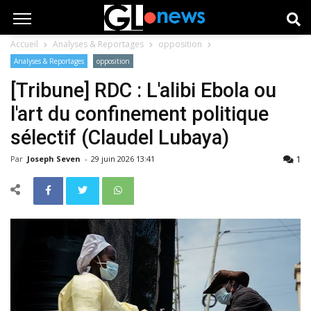
Accueil
Analyses & Reportages
opposition
Analyses & Reportages
opposition
[Tribune] RDC : L'alibi Ebola ou
l'art du confinement politique
sélectif (Claudel Lubaya)
1
Par
Joseph Seven
-
29 juin 2026 13:41