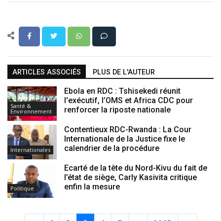
ARTICLES ASSOCIÉS
PLUS DE L'AUTEUR
Ebola en RDC : Tshisekedi réunit
l'exécutif, l’OMS et Africa CDC pour
Santé &
renforcer la riposte nationale
Environnement
Contentieux RDC-Rwanda : La Cour
Internationale de la Justice fixe le
calendrier de la procédure
Internationales
Ecarté de la tête du Nord-Kivu du fait de
l’état de siège, Carly Kasivita critique
enfin la mesure
Politique