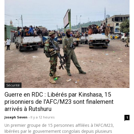
Sécurité
Guerre en RDC : Libérés par Kinshasa, 15
prisonniers de l'AFC/M23 sont finalement
arrivés à Rutshuru
Joseph Seven
-
Il y a 12 heures
1
Un premier groupe de 15 personnes affilées à l’AFC/M23,
libérées par le gouvernement congolais depuis plusieurs