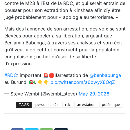
contre le M23 à l’Est de la RDC, et qui serait entrain de
pousser pour son extradition à Kinshasa afin d’y être
jugé probablement pour « apologie au terrorisme. »
Mais dès l’annonce de son arrestation, des voix se sont
élevées pour appeler à sa libération, arguant que
Benjamin Babunga, à travers ses analyses et son récit
qu’il veut « objectif et constructif pour la population
congolaise » ; ne fait qu’user de sa liberté
d’expression.
#RDC
: important 🚨🛑‼️arrestation de
@benbabunga
au Burundi 🇧🇮. 👇👇
pic.twitter.com/a6bwyX8QqZ
— Steve Wembi (@wembi_steve)
May 29, 2026
TAGS
personnalités
rdc
arrestation
polémique