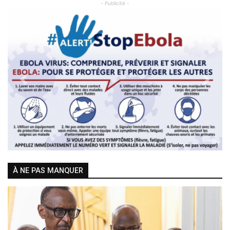
- Publicité -
Previous
Next
À NE PAS MANQUER