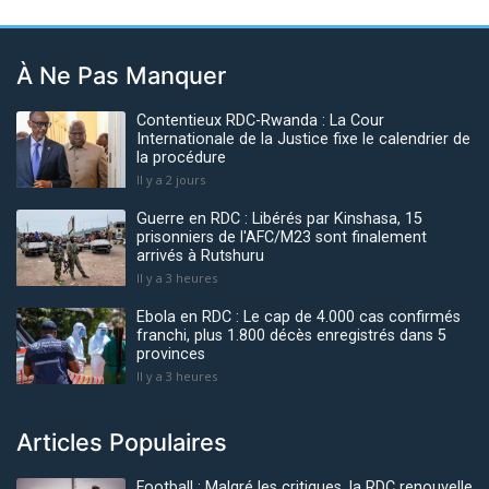
À Ne Pas Manquer
Contentieux RDC-Rwanda : La Cour
Internationale de la Justice fixe le calendrier de
la procédure
Il y a 2 jours
Guerre en RDC : Libérés par Kinshasa, 15
prisonniers de l'AFC/M23 sont finalement
arrivés à Rutshuru
Il y a 3 heures
Ebola en RDC : Le cap de 4.000 cas confirmés
franchi, plus 1.800 décès enregistrés dans 5
provinces
Il y a 3 heures
Articles Populaires
Football : Malgré les critiques, la RDC renouvelle