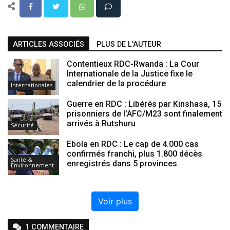
ARTICLES ASSOCIÉS
PLUS DE L'AUTEUR
Contentieux RDC-Rwanda : La Cour
Internationale de la Justice fixe le
calendrier de la procédure
Internationales
Guerre en RDC : Libérés par Kinshasa, 15
prisonniers de l'AFC/M23 sont finalement
arrivés à Rutshuru
Sécurité
Ebola en RDC : Le cap de 4.000 cas
confirmés franchi, plus 1.800 décès
Santé &
enregistrés dans 5 provinces
Environnement
Voir plus
1
COMMENTAIRE