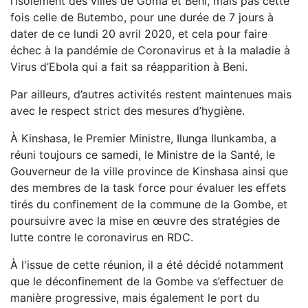
l’isolement des villes de Goma et Beni, mais pas cette
fois celle de Butembo, pour une durée de 7 jours à
dater de ce lundi 20 avril 2020, et cela pour faire
échec à la pandémie de Coronavirus et à la maladie à
Virus d’Ebola qui a fait sa réapparition à Beni.
Par ailleurs, d’autres activités restent maintenues mais
avec le respect strict des mesures d’hygiène.
À Kinshasa, le Premier Ministre, Ilunga Ilunkamba, a
réuni toujours ce samedi, le Ministre de la Santé, le
Gouverneur de la ville province de Kinshasa ainsi que
des membres de la task force pour évaluer les effets
tirés du confinement de la commune de la Gombe, et
poursuivre avec la mise en œuvre des stratégies de
lutte contre le coronavirus en RDC.
À l'issue de cette réunion, il a été décidé notamment
que le déconfinement de la Gombe va s’effectuer de
manière progressive, mais également le port du