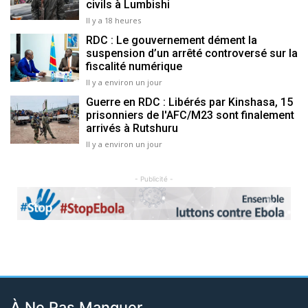
civils à Lumbishi
Il y a 18 heures
RDC : Le gouvernement dément la
suspension d’un arrêté controversé sur la
fiscalité numérique
Il y a environ un jour
Guerre en RDC : Libérés par Kinshasa, 15
prisonniers de l'AFC/M23 sont finalement
arrivés à Rutshuru
Il y a environ un jour
- Publicité -
Previous
Next
À Ne Pas Manquer