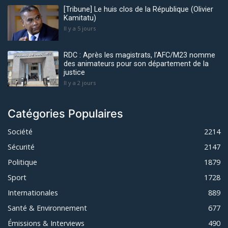
[Tribune] Le huis clos de la République (Olivier
Kamitatu)
Il y a 5 jours
RDC : Après les magistrats, l’AFC/M23 nomme
des animateurs pour son département de la
justice
Il y a 2 jours
Catégories Populaires
Société
2214
Sécurité
2147
Politique
1879
Sport
1728
Internationales
889
Santé & Environnement
677
Émissions & Interviews
490