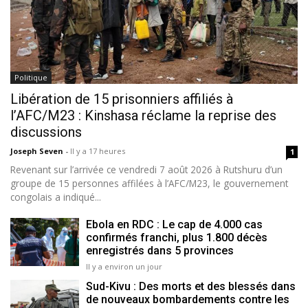
Politique
Libération de 15 prisonniers affiliés à
l’AFC/M23 : Kinshasa réclame la reprise des
discussions
Joseph Seven
-
Il y a 17 heures
1
Revenant sur l’arrivée ce vendredi 7 août 2026 à Rutshuru d’un
groupe de 15 personnes affilées à l’AFC/M23, le gouvernement
congolais a indiqué...
Ebola en RDC : Le cap de 4.000 cas
confirmés franchi, plus 1.800 décès
enregistrés dans 5 provinces
Il y a environ un jour
Sud-Kivu : Des morts et des blessés dans
de nouveaux bombardements contre les