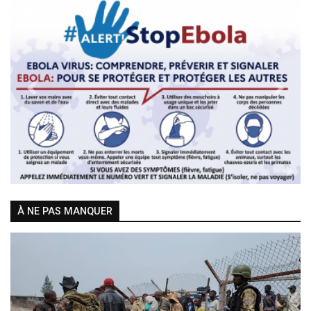
Previous
Next
À NE PAS MANQUER