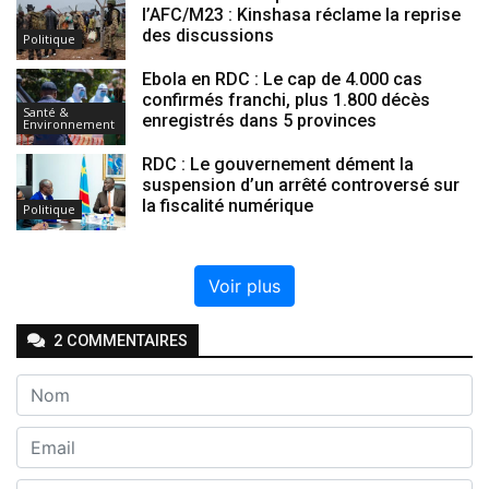
l’AFC/M23 : Kinshasa réclame la reprise
des discussions
Politique
Ebola en RDC : Le cap de 4.000 cas
confirmés franchi, plus 1.800 décès
Santé &
enregistrés dans 5 provinces
Environnement
RDC : Le gouvernement dément la
suspension d’un arrêté controversé sur
la fiscalité numérique
Politique
Voir plus
2
COMMENTAIRE
S