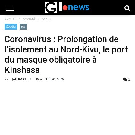
Accueil
Société
rdc
Société
rdc
Coronavirus : Prolongation de
l’isolement au Nord-Kivu, le port
du masque obligatoire à
Kinshasa
2
Par
Job KAKULE
-
18 avril 2020 22:48