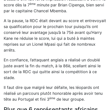
ème
score dès la 7
minute par Brian Cipenga, bien servi
par le capitaine Chancel Mbemba.
A la pause, la RDC était devant au score et entrevoyait
sa qualification pour le prochain tour puisqu’ils ont
conservé leur avantage jusqu’à la 75è avant qu’Harry
Kane ne réduise le score, lui qui a buté à maintes
reprises sur un Lionel Mpasi qui fait de nombreux
arrêts.
En confiance, l’attaquant anglais a réalisé un doublé
juste avant la fin du match, à la 86è, scellant ainsi le
sort de la RDC qui quitte ainsi la compétition à ce
stade.
Il faut dire que malgré leur défaite, les léopards ont
réalisé un parcours plutôt honorable après avoir tenu
ème
tête au Portugal et fini 3
de leur groupe.
Plus que 6 représentants africains