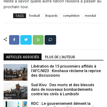
Reste à savoir quelle autre nation réussira à passer au
prochain tour.
TAGS
football
léopards
compétition
mondial
ARTICLES ASSOCIÉS
PLUS DE L'AUTEUR
Libération de 15 prisonniers affiliés à
l’AFC/M23 : Kinshasa réclame la reprise
des discussions
Politique
Sud-Kivu : Des morts et des blessés
dans de nouveaux bombardements
contre les civils à Lumbishi
Sécurité
RDC : Le gouvernement dément la