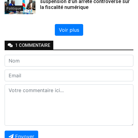
suspension d’un arrêté controversé sur
la fiscalité numérique
Politique
Voir plus
1
COMMENTAIRE
Envoyer