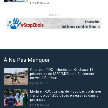
Il y a 16 heures
- Publicité -
Previous
Next
À Ne Pas Manquer
Guerre en RDC : Libérés par Kinshasa, 15
prisonniers de l'AFC/M23 sont finalement
arrivés à Rutshuru
Il y a 18 heures
Ebola en RDC : Le cap de 4.000 cas confirmés
franchi, plus 1.800 décès enregistrés dans 5
provinces
Il y a 18 heures