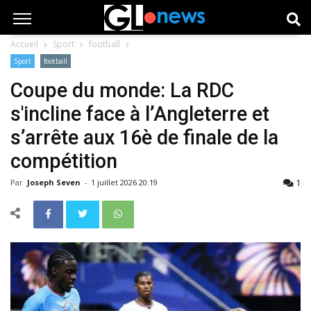
Accueil
Sport
football
Sport
football
Coupe du monde: La RDC
s'incline face à l’Angleterre et
s’arrête aux 16è de finale de la
compétition
1
Par
Joseph Seven
-
1 juillet 2026 20:19