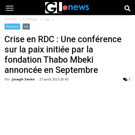
Accueil
Politique
rdc
Politique
rdc
Crise en RDC : Une conférence
sur la paix initiée par la
fondation Thabo Mbeki
annoncée en Septembre
1
Par
Joseph Seven
-
27 août 2025 20:45