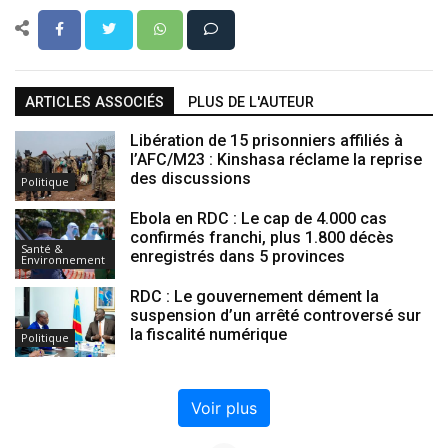
ARTICLES ASSOCIÉS
PLUS DE L'AUTEUR
Libération de 15 prisonniers affiliés à
l’AFC/M23 : Kinshasa réclame la reprise
des discussions
Politique
Ebola en RDC : Le cap de 4.000 cas
confirmés franchi, plus 1.800 décès
Santé &
enregistrés dans 5 provinces
Environnement
RDC : Le gouvernement dément la
suspension d’un arrêté controversé sur
la fiscalité numérique
Politique
Voir plus