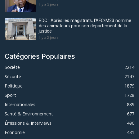
Il y a 5 jours
RDC : Après les magistrats, l’AFC/M23 nomme
des animateurs pour son département de la
justice
Il y a 2 jours
Catégories Populaires
Société
2214
Sécurité
2147
Politique
1879
Sport
1728
Internationales
889
Santé & Environnement
677
Émissions & Interviews
490
Économie
431