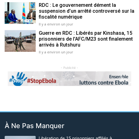
RDC : Le gouvernement dément la
suspension d’un arrêté controversé sur la
fiscalité numérique
Il y a environ un jour
Guerre en RDC : Libérés par Kinshasa, 15
prisonniers de l'AFC/M23 sont finalement
arrivés à Rutshuru
Il y a environ un jour
- Publicité -
Previous
Next
À Ne Pas Manquer
Libération de 15 prisonniers affiliés à