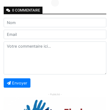
Chargement des commentaires...
0
COMMENTAIRE
Envoyer
- Publicité -