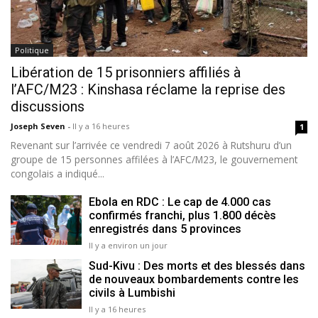
Politique
Libération de 15 prisonniers affiliés à
l’AFC/M23 : Kinshasa réclame la reprise des
discussions
Joseph Seven
-
Il y a 16 heures
1
Revenant sur l’arrivée ce vendredi 7 août 2026 à Rutshuru d’un
groupe de 15 personnes affilées à l’AFC/M23, le gouvernement
congolais a indiqué...
Ebola en RDC : Le cap de 4.000 cas
confirmés franchi, plus 1.800 décès
enregistrés dans 5 provinces
Il y a environ un jour
Sud-Kivu : Des morts et des blessés dans
de nouveaux bombardements contre les
civils à Lumbishi
Il y a 16 heures