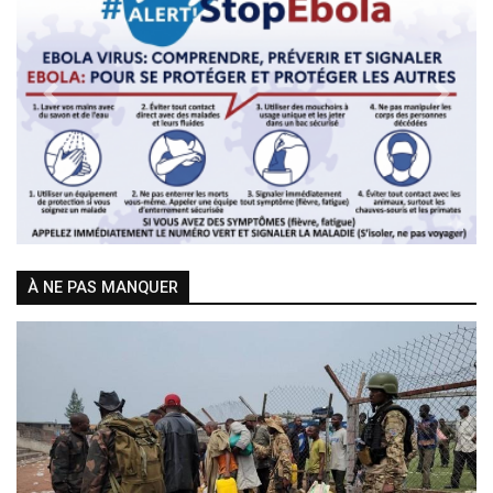
Previous
Next
À NE PAS MANQUER