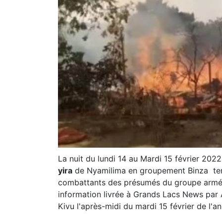
La nuit du lundi 14 au Mardi 15 février 20
yira
de Nyamilima en groupement Binza terr
combattants des présumés du groupe arm
information livrée à Grands Lacs News par 
Kivu l'après-midi du mardi 15 février de l'a