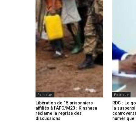
Politique
Politique
Libération de 15 prisonniers
RDC : Le g
affiliés à l’AFC/M23 : Kinshasa
la suspensi
réclame la reprise des
controversé 
discussions
numérique