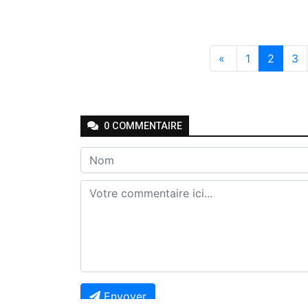
«
1
2
3
0
COMMENTAIRE
Envoyer