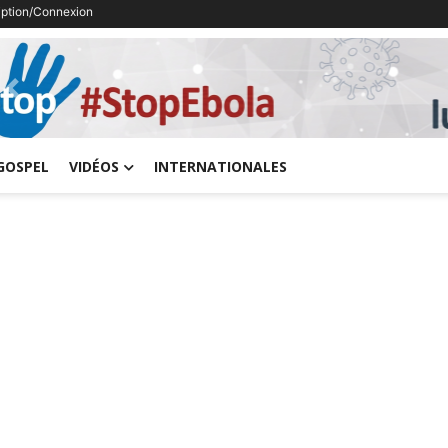
ription/Connexion
Previous
GOSPEL
VIDÉOS
INTERNATIONALES