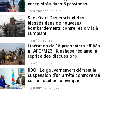
enregistrés dans 5 provinces
Il y a environ un jour
Sud-Kivu : Des morts et des
blessés dans de nouveaux
bombardements contre les civils à
Lumbishi
Il y a 14 heures
Libération de 15 prisonniers affiliés
à l’AFC/M23 : Kinshasa réclame la
reprise des discussions
Il y a 13 heures
RDC : Le gouvernement dément la
suspension d’un arrêté controversé
sur la fiscalité numérique
Il y a environ un jour