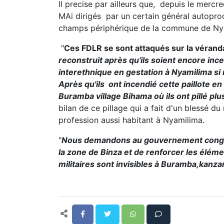
Il precise par ailleurs que, depuis le mercr
MAi dirigés par un certain général autopr
champs périphérique de la commune de Ny
"
Ces FDLR se sont attaqués sur la véran
reconstruit après qu'ils soient encore ince
interethnique en gestation à Nyamilima si r
Après qu'ils ont incendié cette paillote en p
Buramba village Bihama où
ils ont pillé pl
bilan de ce pillage qui a fait d'un bless
profession aussi habitant à Nyamilima.
"
Nous demandons au gouvernement congolai
la zone de Binza et de renforcer les élém
militaires sont invisibles à Buramba,kanz