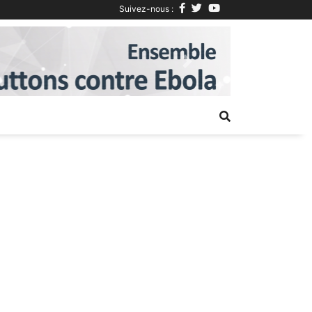
Suivez-nous :
Next