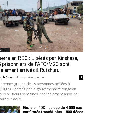
curité
erre en RDC : Libérés par Kinshasa,
 prisonniers de l'AFC/M23 sont
nalement arrivés à Rutshuru
seph Seven
-
Il y a environ un jour
1
 premier groupe de 15 personnes affilées à
AFC/M23, libérées par le gouvernement congolais
puis plusieurs semaines, est finalement arrivé ce
dredi 7 août...
Ebola en RDC : Le cap de 4.000 cas
confirmés franchi, plus 1.800 décès