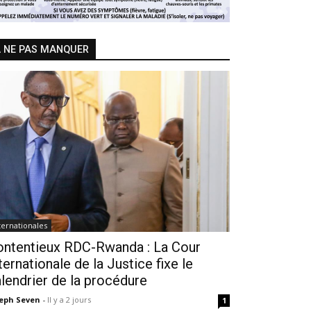
 NE PAS MANQUER
ternationales
ontentieux RDC-Rwanda : La Cour
ternationale de la Justice fixe le
lendrier de la procédure
seph Seven
-
Il y a 2 jours
1