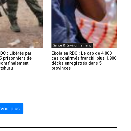
Santé & Environnement
DC : Libérés par
Ebola en RDC : Le cap de 4.000
5 prisonniers de
cas confirmés franchi, plus 1.800
ont finalement
décès enregistrés dans 5
utshuru
provinces
Voir plus