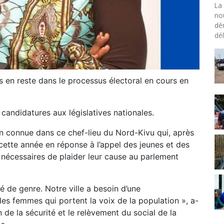
La 
no
dé
dél
en reste dans le processus électoral en cours en
candidatures aux législatives nationales.
ien connue dans ce chef-lieu du Nord-Kivu qui, après
 cette année en réponse à l’appel des jeunes et des
 nécessaires de plaider leur cause au parlement
té de genre. Notre ville a besoin d’une
es femmes qui portent la voix de la population », a-
n de la sécurité et le relèvement du social de la