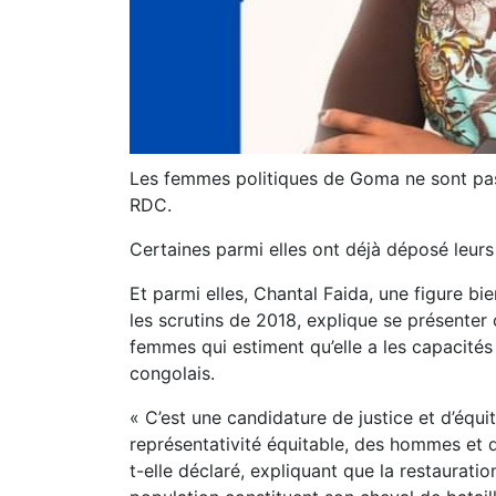
Les femmes politiques de Goma ne sont pas 
RDC.
Certaines parmi elles ont déjà déposé leurs 
Et parmi elles, Chantal Faida, une figure b
les scrutins de 2018, explique se présenter
femmes qui estiment qu’elle a les capacités
congolais.
« C’est une candidature de justice et d’équi
représentativité équitable, des hommes et d
t-elle déclaré, expliquant que la restauratio