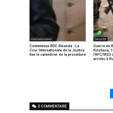
Internationales
Sécurité
Contentieux RDC-Rwanda : La
Guerre en R
Cour Internationale de la Justice
Kinshasa, 1
fixe le calendrier de la procédure
l'AFC/M23 s
arrivés à R
0
COMMENTAIRE