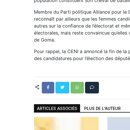
population constituent son cheval de bataill
Membre du Parti politique Alliance pour le
reconnaît par ailleurs que les femmes cand
autres sur la confiance de l’électorat et 
électorales, mais reste convaincue qu’elles
de Goma.
Pour rappel, la CENI a annoncé la fin de la
des candidatures pour l’élection des député
ARTICLES ASSOCIÉS
PLUS DE L'AUTEUR