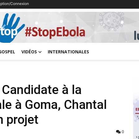
ription/Connexion
Previous
GOSPEL
VIDÉOS
INTERNATIONALES
 Candidate à la
ale à Goma, Chantal
 projet
0