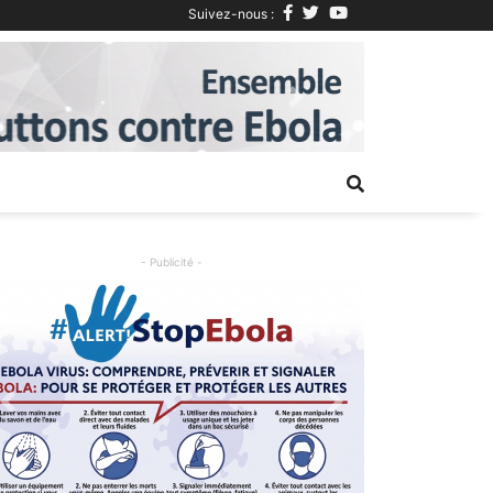
Suivez-nous :
Next
- Publicité -
Previous
Next