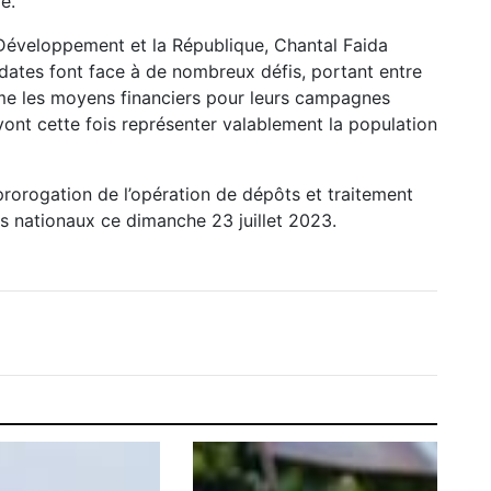
e.
 Développement et la République, Chantal Faida
idates font face à de nombreux défis, portant entre
même les moyens financiers pour leurs campagnes
 vont cette fois représenter valablement la population
 prorogation de l’opération de dépôts et traitement
s nationaux ce dimanche 23 juillet 2023.