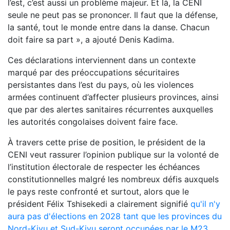
l’est, c’est aussi un problème majeur. Et là, la CENI
seule ne peut pas se prononcer. Il faut que la défense,
la santé, tout le monde entre dans la danse. Chacun
doit faire sa part », a ajouté Denis Kadima.
Ces déclarations interviennent dans un contexte
marqué par des préoccupations sécuritaires
persistantes dans l’est du pays, où les violences
armées continuent d’affecter plusieurs provinces, ainsi
que par des alertes sanitaires récurrentes auxquelles
les autorités congolaises doivent faire face.
À travers cette prise de position, le président de la
CENI veut rassurer l’opinion publique sur la volonté de
l’institution électorale de respecter les échéances
constitutionnelles malgré les nombreux défis auxquels
le pays reste confronté et surtout, alors que le
président Félix Tshisekedi a clairement signifié
qu'il n'y
aura pas d'élections en 2028 tant que les provinces du
Nord-Kivu et Sud-Kivu seront occupées par le M23
.