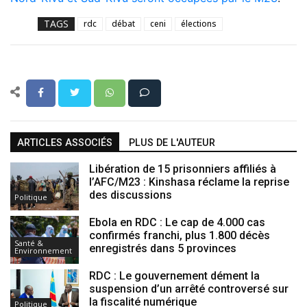
TAGS
rdc
débat
ceni
élections
ARTICLES ASSOCIÉS
PLUS DE L'AUTEUR
Libération de 15 prisonniers affiliés à
l’AFC/M23 : Kinshasa réclame la reprise
des discussions
Politique
Ebola en RDC : Le cap de 4.000 cas
confirmés franchi, plus 1.800 décès
Santé &
enregistrés dans 5 provinces
Environnement
RDC : Le gouvernement dément la
suspension d’un arrêté controversé sur
la fiscalité numérique
Politique