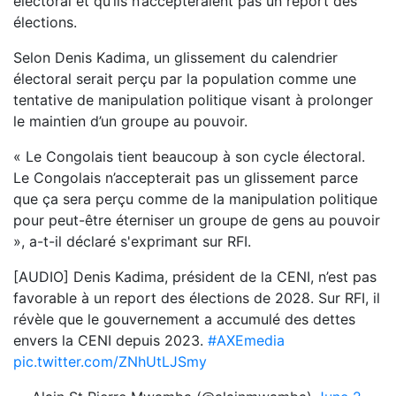
électoral et qu’ils n’accepteraient pas un report des
élections.
Selon Denis Kadima, un glissement du calendrier
électoral serait perçu par la population comme une
tentative de manipulation politique visant à prolonger
le maintien d’un groupe au pouvoir.
« Le Congolais tient beaucoup à son cycle électoral.
Le Congolais n’accepterait pas un glissement parce
que ça sera perçu comme de la manipulation politique
pour peut-être éterniser un groupe de gens au pouvoir
», a-t-il déclaré s'exprimant sur RFI.
[AUDIO] Denis Kadima, président de la CENI, n’est pas
favorable à un report des élections de 2028. Sur RFI, il
révèle que le gouvernement a accumulé des dettes
envers la CENI depuis 2023.
#AXEmedia
pic.twitter.com/ZNhUtLJSmy