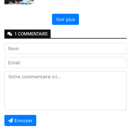
Voir plus
1
COMMENTAIRE
Envoyer