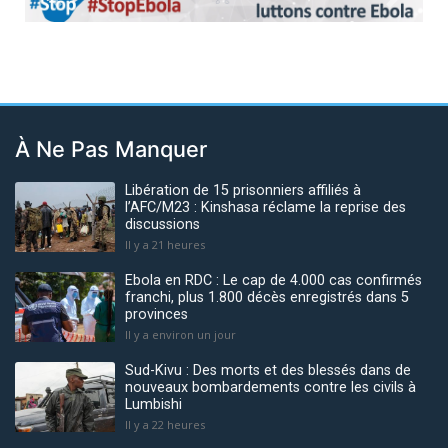
Previous
Next
À Ne Pas Manquer
Libération de 15 prisonniers affiliés à
l’AFC/M23 : Kinshasa réclame la reprise des
discussions
Il y a 21 heures
Ebola en RDC : Le cap de 4.000 cas confirmés
franchi, plus 1.800 décès enregistrés dans 5
provinces
Il y a environ un jour
Sud-Kivu : Des morts et des blessés dans de
nouveaux bombardements contre les civils à
Lumbishi
Il y a 22 heures