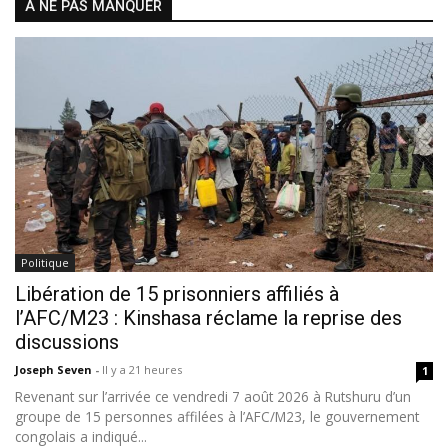
À NE PAS MANQUER
Politique
Libération de 15 prisonniers affiliés à
l’AFC/M23 : Kinshasa réclame la reprise des
discussions
Joseph Seven
-
Il y a 21 heures
1
Revenant sur l’arrivée ce vendredi 7 août 2026 à Rutshuru d’un
groupe de 15 personnes affilées à l’AFC/M23, le gouvernement
congolais a indiqué...