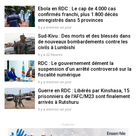
Ebola en RDC : Le cap de 4.000 cas
confirmés franchi, plus 1.800 décès
enregistrés dans 5 provinces
Il y a environ un jour
Sud-Kivu : Des morts et des blessés dans
de nouveaux bombardements contre les
civils à Lumbishi
Il y a 22 heures
RDC : Le gouvernement dément la
suspension d’un arrêté controversé sur la
fiscalité numérique
Il y a environ un jour
Guerre en RDC : Libérés par Kinshasa, 15
prisonniers de l'AFC/M23 sont finalement
arrivés à Rutshuru
Il y a environ un jour
- Publicité -