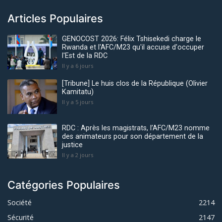
Articles Populaires
GENOCOST 2026: Félix Tshisekedi charge le
Rwanda et l'AFC/M23 qu'il accuse d'occuper
l'Est de la RDC
Il y a 6 jours
[Tribune] Le huis clos de la République (Olivier
Kamitatu)
Il y a 5 jours
RDC : Après les magistrats, l’AFC/M23 nomme
des animateurs pour son département de la
justice
Il y a 2 jours
Catégories Populaires
Société
2214
Sécurité
2147