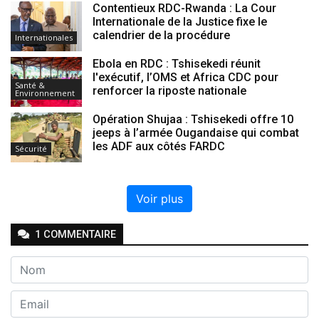
Contentieux RDC-Rwanda : La Cour
Internationale de la Justice fixe le
calendrier de la procédure
Internationales
Ebola en RDC : Tshisekedi réunit
l'exécutif, l’OMS et Africa CDC pour
Santé &
renforcer la riposte nationale
Environnement
Opération Shujaa : Tshisekedi offre 10
jeeps à l’armée Ougandaise qui combat
les ADF aux côtés FARDC
Sécurité
Voir plus
1
COMMENTAIRE