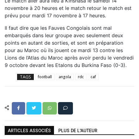
Le match aller aura lieu à Kinshasa le samedi 14
novembre à 20 heures et le match retour le match est
prévu pour mardi 17 novembre à 17 heures.
Il faut dire que les Fauves Congolais sont mal
embarqués dans leur groupe avec seulement deux
points en autant de sorties, et sont en préparation
pour au Maroc où ils jouent ce mardi 13 contre les
Lions de l’Atlas du Maroc après avoir perdu le vendredi
9 octobre devant les Etalons du Burkina Faso (0-3).
TAGS
football
angola
rdc
caf
ARTICLES ASSOCIÉS
PLUS DE L'AUTEUR