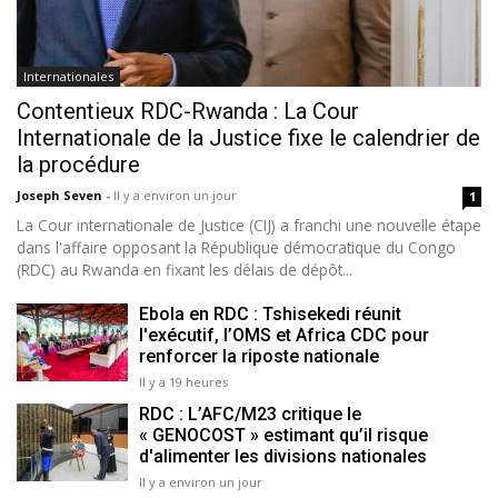
Internationales
Contentieux RDC-Rwanda : La Cour
Internationale de la Justice fixe le calendrier de
la procédure
Joseph Seven
-
Il y a environ un jour
1
La Cour internationale de Justice (CIJ) a franchi une nouvelle étape
dans l'affaire opposant la République démocratique du Congo
(RDC) au Rwanda en fixant les délais de dépôt...
Ebola en RDC : Tshisekedi réunit
l'exécutif, l’OMS et Africa CDC pour
renforcer la riposte nationale
Il y a 19 heures
RDC : L’AFC/M23 critique le
« GENOCOST » estimant qu’il risque
d'alimenter les divisions nationales
Il y a environ un jour