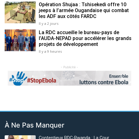
Opération Shujaa : Tshisekedi offre 10
jeeps à l’armée Ougandaise qui combat
les ADF aux côtés FARDC
Il y a 2 jours
La RDC accueille le bureau-pays de
l’AUDA-NEPAD pour accélérer les grands
projets de développement
Il y a 9 heures
- Publicité -
Previous
Next
À Ne Pas Manquer
Contentieux RDC-Rwanda : La Cour