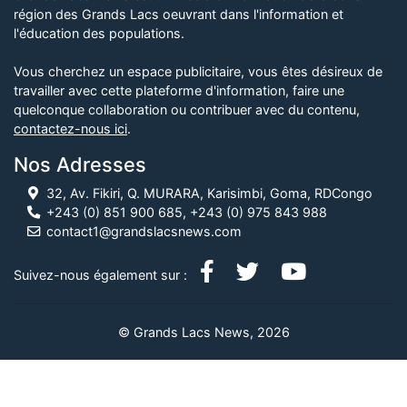
région des Grands Lacs oeuvrant dans l'information et
l'éducation des populations.
Vous cherchez un espace publicitaire, vous êtes désireux de
travailler avec cette plateforme d'information, faire une
quelconque collaboration ou contribuer avec du contenu,
contactez-nous ici
.
Nos Adresses
32, Av. Fikiri, Q. MURARA, Karisimbi, Goma, RDCongo
+243 (0) 851 900 685, +243 (0) 975 843 988
contact1@grandslacsnews.com
Suivez-nous également sur :
© Grands Lacs News, 2026