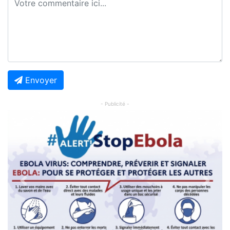
Envoyer
- Publicité -
Previous
Next