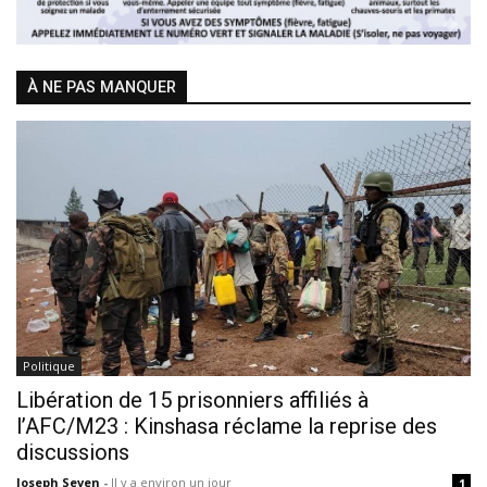
À NE PAS MANQUER
Politique
Libération de 15 prisonniers affiliés à
l’AFC/M23 : Kinshasa réclame la reprise des
discussions
Joseph Seven
-
Il y a environ un jour
1