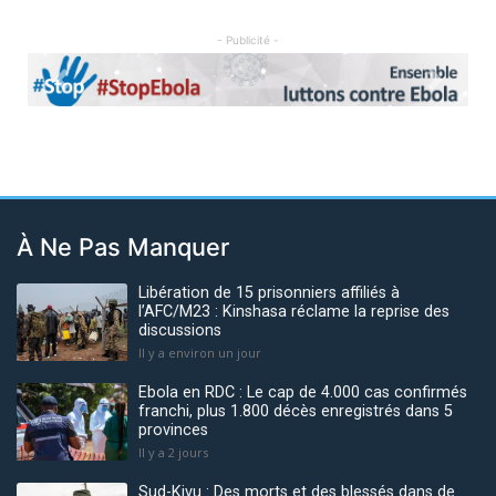
- Publicité -
Previous
Next
À Ne Pas Manquer
Libération de 15 prisonniers affiliés à
l’AFC/M23 : Kinshasa réclame la reprise des
discussions
Il y a environ un jour
Ebola en RDC : Le cap de 4.000 cas confirmés
franchi, plus 1.800 décès enregistrés dans 5
provinces
Il y a 2 jours
Sud-Kivu : Des morts et des blessés dans de