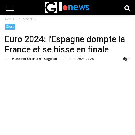
Accueil
Sport
Sport
Euro 2024: l'Espagne dompte la
France et se hisse en finale
0
Par
Hussein Utshu Al Bagdadi
-
10 juillet 2024 07:26