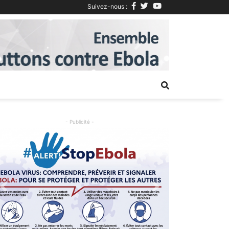
Suivez-nous :
Next
- Publicité -
Previous
Next