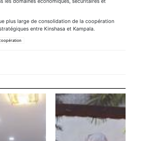
s les domaines économiques, sécuritaires et
e plus large de consolidation de la coopération
 stratégiques entre Kinshasa et Kampala.
coopération