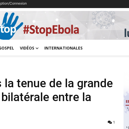
ription/Connexion
Previous
GOSPEL
VIDÉOS
INTERNATIONALES
 la tenue de la grande
ilatérale entre la
1