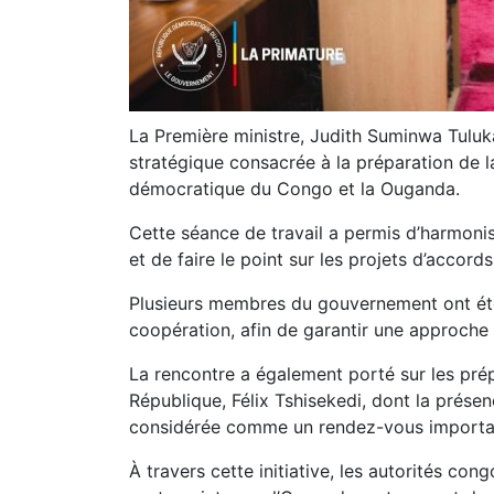
La Première ministre, Judith Suminwa Tuluka
stratégique consacrée à la préparation de 
démocratique du Congo et la Ouganda.
Cette séance de travail a permis d’harmonis
et de faire le point sur les projets d’accord
Plusieurs membres du gouvernement ont été
coopération, afin de garantir une approch
La rencontre a également porté sur les prépa
République, Félix Tshisekedi, dont la prése
considérée comme un rendez-vous important
À travers cette initiative, les autorités con