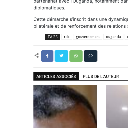
partenariat avec l’Ouganda, notamment dan
diplomatiques.
Cette démarche s’inscrit dans une dynamiqu
bilatérale et de renforcement des relations
TAGS
rdc
gouvernement
ouganda
ARTICLES ASSOCIÉS
PLUS DE L'AUTEUR