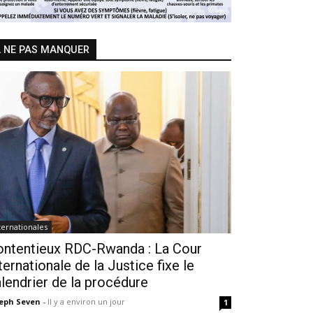
 NE PAS MANQUER
ternationales
ontentieux RDC-Rwanda : La Cour
ternationale de la Justice fixe le
lendrier de la procédure
seph Seven
-
Il y a environ un jour
1