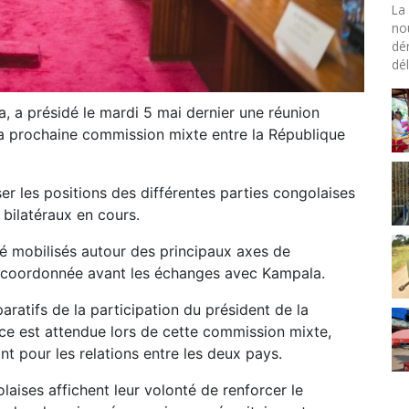
La 
no
dé
dél
, a présidé le mardi 5 mai dernier une réunion
la prochaine commission mixte entre la République
er les positions des différentes parties congolaises
s bilatéraux en cours.
 mobilisés autour des principaux axes de
e coordonnée avant les échanges avec Kampala.
ratifs de la participation du président de la
nce est attendue lors de cette commission mixte,
 pour les relations entre les deux pays.
golaises affichent leur volonté de renforcer le