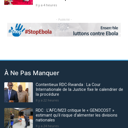
Il y a 4 heures
- Publicité -
Previous
Next
À Ne Pas Manquer
Contentieux RDC-Rwanda : La Cour
Internationale de la Justice fixe le calendrier de
la procédure
Il y a 22 heures
RDC : L’AFC/M23 critique le « GENOCOST »
estimant qu’il risque d'alimenter les divisions
nationales
Il y a 24 heures