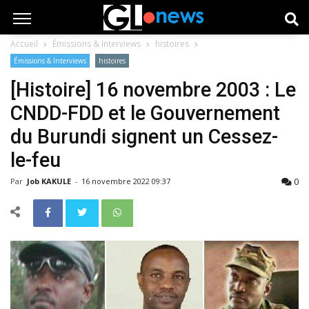
Accueil
Émissions & Interviews
histoires
Émissions & Interviews
histoires
[Histoire] 16 novembre 2003 : Le
CNDD-FDD et le Gouvernement
du Burundi signent un Cessez-
le-feu
0
Par
Job KAKULE
-
16 novembre 2022 09:37