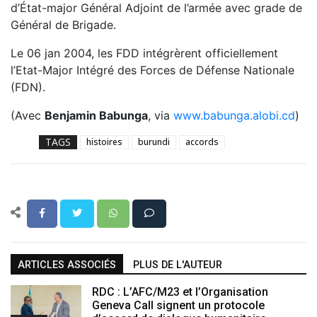
d’État-major Général Adjoint de l’armée avec grade de
Général de Brigade.
Le 06 jan 2004, les FDD intégrèrent officiellement
l’Etat-Major Intégré des Forces de Défense Nationale
(FDN).
(Avec
Benjamin Babunga
, via
www.babunga.alobi.cd
)
TAGS
histoires
burundi
accords
ARTICLES ASSOCIÉS
PLUS DE L'AUTEUR
RDC : L’AFC/M23 et l’Organisation
Geneva Call signent un protocole