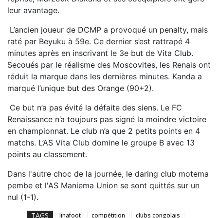
leur avantage.
L’ancien joueur de DCMP a provoqué un penalty, mais
raté par Beyuku à 59e. Ce dernier s’est rattrapé 4
minutes après en inscrivant le 3e but de Vita Club.
Secoués par le réalisme des Moscovites, les Renais ont
réduit la marque dans les dernières minutes. Kanda a
marqué l’unique but des Orange (90+2).
Ce but n’a pas évité la défaite des siens. Le FC
Renaissance n’a toujours pas signé la moindre victoire
en championnat. Le club n’a que 2 petits points en 4
matchs. L’AS Vita Club domine le groupe B avec 13
points au classement.
Dans l'autre choc de la journée, le daring club motema
pembe et l'AS Maniema Union se sont quittés sur un
nul (1-1).
TAGS
linafoot
compétition
clubs congolais