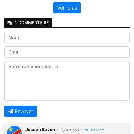
Voir plus
1
COMMENTAIRE
Envoyer
Joseph Seven
-
-
Il y a 9 mois
Répondre