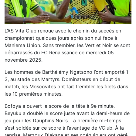
L’AS Vita Club renoue avec le chemin du succès en
championnat quelques jours après son nul face à
Maniema Union. Sans trembler, les Vert et Noir se sont
débarrassés du FC Renaissance ce mercredi 05
novembre 2025.
Les hommes de Barthélémy Ngatsono l’ont emporté 1-
3, au stade des Martyrs. Dominateurs en début de
match, les Moscovites ont fait trembler les filets dans
les 10 premières minutes.
Bofoya a ouvert le score de la tête à 9e minute.
Beyuku a doublé le score juste avant la demi-heure de
jeu pour les Dauphins Noirs. La première mi-temps
s’est soldée sur ce score à l’avantage de VClub. À la
reprise, Marzouk Diakana et ses coéquipiers ont géré