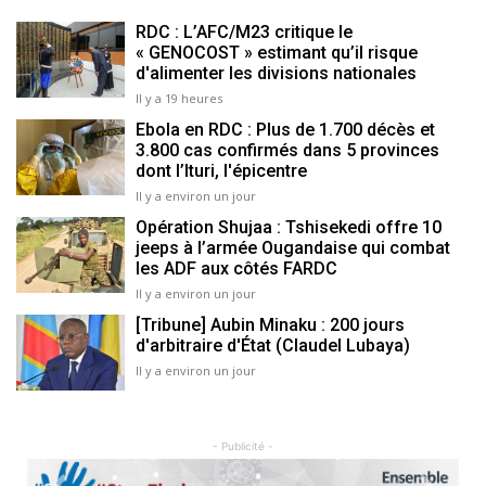
RDC : L’AFC/M23 critique le
« GENOCOST » estimant qu’il risque
d'alimenter les divisions nationales
Il y a 19 heures
Ebola en RDC : Plus de 1.700 décès et
3.800 cas confirmés dans 5 provinces
dont l’Ituri, l'épicentre
Il y a environ un jour
Opération Shujaa : Tshisekedi offre 10
jeeps à l’armée Ougandaise qui combat
les ADF aux côtés FARDC
Il y a environ un jour
[Tribune] Aubin Minaku : 200 jours
d'arbitraire d'État (Claudel Lubaya)
Il y a environ un jour
- Publicité -