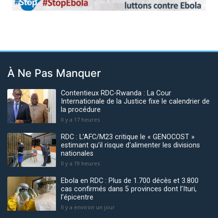
Previous
Next
À Ne Pas Manquer
Contentieux RDC-Rwanda : La Cour
Internationale de la Justice fixe le calendrier de
la procédure
Il y a 17 heures
RDC : L’AFC/M23 critique le « GENOCOST »
estimant qu’il risque d'alimenter les divisions
nationales
Il y a 19 heures
Ebola en RDC : Plus de 1.700 décès et 3.800
cas confirmés dans 5 provinces dont l’Ituri,
l'épicentre
Il y a environ un jour