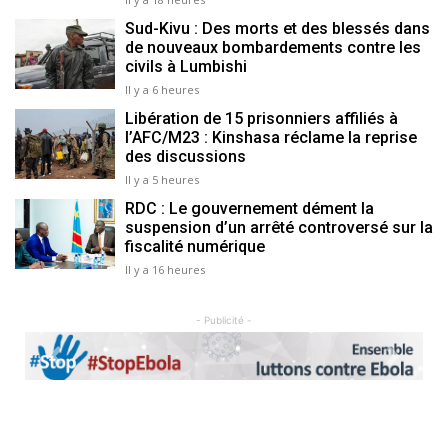
Sud-Kivu : Des morts et des blessés dans
de nouveaux bombardements contre les
civils à Lumbishi
Il y a 6 heures
Libération de 15 prisonniers affiliés à
l’AFC/M23 : Kinshasa réclame la reprise
des discussions
Il y a 5 heures
RDC : Le gouvernement dément la
suspension d’un arrêté controversé sur la
fiscalité numérique
Il y a 16 heures
- Publicité -
Previous
Next