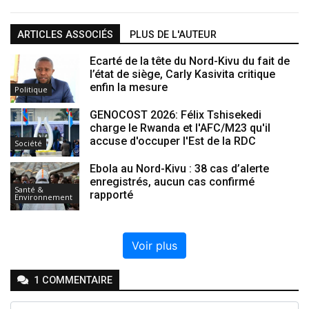
ARTICLES ASSOCIÉS
PLUS DE L'AUTEUR
Ecarté de la tête du Nord-Kivu du fait de
l’état de siège, Carly Kasivita critique
enfin la mesure
Politique
GENOCOST 2026: Félix Tshisekedi
charge le Rwanda et l'AFC/M23 qu'il
accuse d'occuper l'Est de la RDC
Société
Ebola au Nord-Kivu : 38 cas d’alerte
enregistrés, aucun cas confirmé
Santé &
rapporté
Environnement
Voir plus
1
COMMENTAIRE