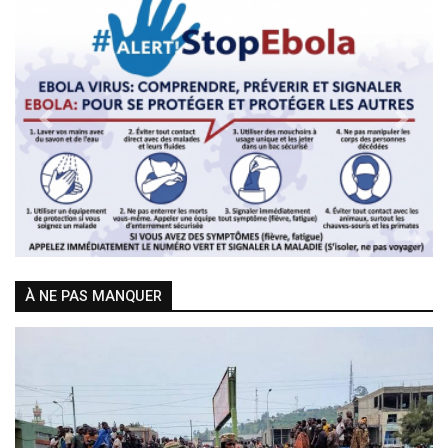
Previous
Next
À NE PAS MANQUER