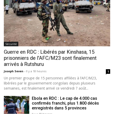
Sécurité
Guerre en RDC : Libérés par Kinshasa, 15
prisonniers de l'AFC/M23 sont finalement
arrivés à Rutshuru
Joseph Seven
-
Il y a 18 heures
1
Un premier groupe de 15 personnes affilées à l’AFC/M23,
libérées par le gouvernement congolais depuis plusieurs
semaines, est finalement arrivé ce vendredi 7 août...
Ebola en RDC : Le cap de 4.000 cas
confirmés franchi, plus 1.800 décès
enregistrés dans 5 provinces
Il y a 18 heures