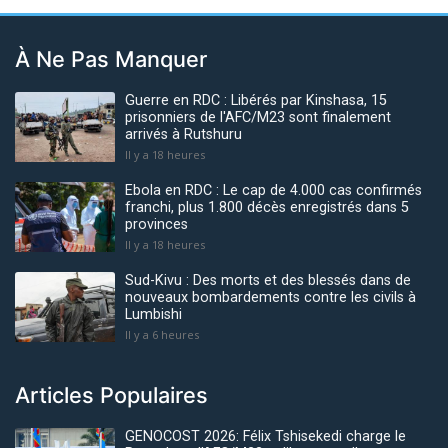
À Ne Pas Manquer
Guerre en RDC : Libérés par Kinshasa, 15
prisonniers de l'AFC/M23 sont finalement
arrivés à Rutshuru
Il y a 18 heures
Ebola en RDC : Le cap de 4.000 cas confirmés
franchi, plus 1.800 décès enregistrés dans 5
provinces
Il y a 18 heures
Sud-Kivu : Des morts et des blessés dans de
nouveaux bombardements contre les civils à
Lumbishi
Il y a 6 heures
Articles Populaires
GENOCOST 2026: Félix Tshisekedi charge le