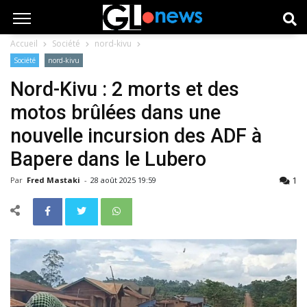
Accueil
Société
nord-kivu
Société
nord-kivu
Nord-Kivu : 2 morts et des
motos brûlées dans une
nouvelle incursion des ADF à
Bapere dans le Lubero
1
Par
Fred Mastaki
-
28 août 2025 19:59