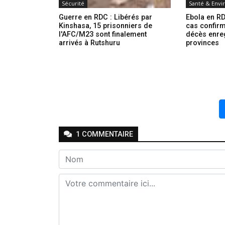
Sécurité
Santé & Env
Guerre en RDC : Libérés par
Ebola en RD
Kinshasa, 15 prisonniers de
cas confirm
l'AFC/M23 sont finalement
décès enre
arrivés à Rutshuru
provinces
1
COMMENTAIRE