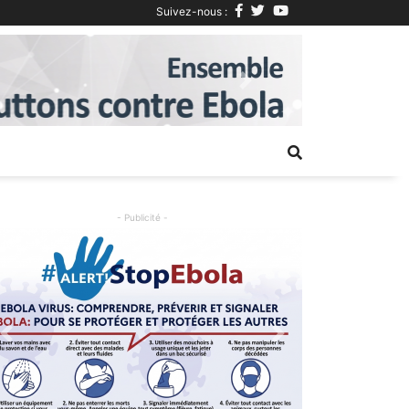
Suivez-nous :
Next
- Publicité -
Previous
Next