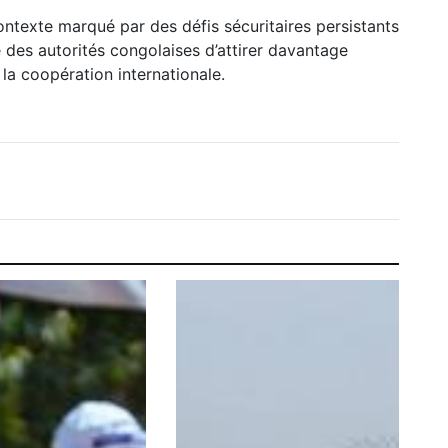
ontexte marqué par des défis sécuritaires persistants
é des autorités congolaises d’attirer davantage
la coopération internationale.