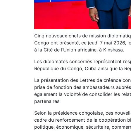
Cinq nouveaux chefs de mission diplomati
Congo ont présenté, ce jeudi 7 mai 2026, le
à la Cité de l’Union africaine, à Kinshasa.
Les diplomates concernés représentent resp
République du Congo, Cuba ainsi que la Ré
La présentation des Lettres de créance cons
prise de fonction des ambassadeurs auprès 
également la volonté de consolider les rela
partenaires.
Selon la présidence congolaise, ces nouvell
cadre du renforcement de la coopération b
politique, économique, sécuritaire, commerci