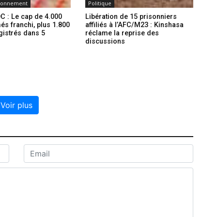
ironnement
Politique
C : Le cap de 4.000
Libération de 15 prisonniers
és franchi, plus 1.800
affiliés à l’AFC/M23 : Kinshasa
gistrés dans 5
réclame la reprise des
discussions
Voir plus