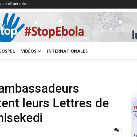
ription/Connexion
Previous
GOSPEL
VIDÉOS
INTERNATIONALES
 ambassadeurs
ent leurs Lettres de
hisekedi
1