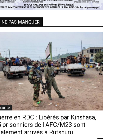
 NE PAS MANQUER
curité
erre en RDC : Libérés par Kinshasa,
 prisonniers de l'AFC/M23 sont
nalement arrivés à Rutshuru