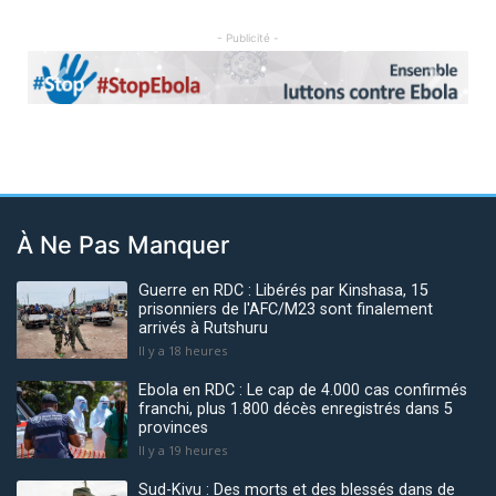
- Publicité -
Previous
Next
À Ne Pas Manquer
Guerre en RDC : Libérés par Kinshasa, 15
prisonniers de l'AFC/M23 sont finalement
arrivés à Rutshuru
Il y a 18 heures
Ebola en RDC : Le cap de 4.000 cas confirmés
franchi, plus 1.800 décès enregistrés dans 5
provinces
Il y a 19 heures
Sud-Kivu : Des morts et des blessés dans de