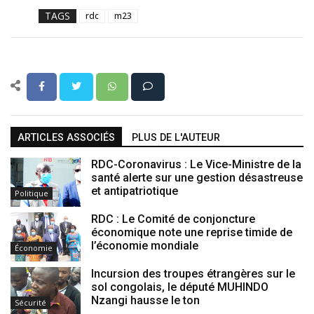
TAGS
rdc
m23
ARTICLES ASSOCIÉS
PLUS DE L'AUTEUR
RDC-Coronavirus : Le Vice-Ministre de la
santé alerte sur une gestion désastreuse
et antipatriotique
Politique
RDC : Le Comité de conjoncture
économique note une reprise timide de
l’économie mondiale
Économie
Incursion des troupes étrangères sur le
sol congolais, le député MUHINDO
Nzangi hausse le ton
Sécurité