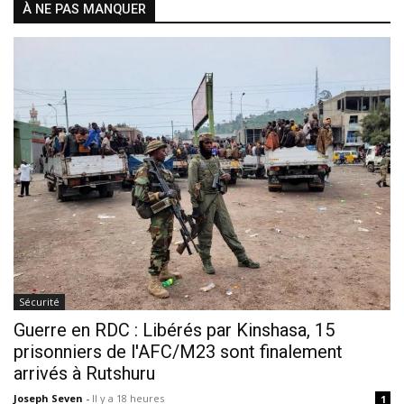
À NE PAS MANQUER
Sécurité
Guerre en RDC : Libérés par Kinshasa, 15
prisonniers de l'AFC/M23 sont finalement
arrivés à Rutshuru
Joseph Seven
-
Il y a 18 heures
1