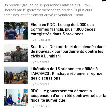
Un premier groupe de 15 personnes affilées à l’AFC/M23,
libérées par le gouvernement congolais depuis plusieurs
semaines, est finalement arrivé ce vendredi 7 août...
Ebola en RDC : Le cap de 4.000 cas
confirmés franchi, plus 1.800 décès
enregistrés dans 5 provinces
Il y a 19 heures
Sud-Kivu : Des morts et des blessés dans
de nouveaux bombardements contre les
civils à Lumbishi
Il y a 6 heures
Libération de 15 prisonniers affiliés à
l’AFC/M23 : Kinshasa réclame la reprise
des discussions
Il y a 6 heures
RDC : Le gouvernement dément la
suspension d’un arrêté controversé sur la
fiscalité numérique
Il y a 16 heures