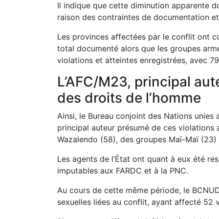
Il indique que cette diminution apparente d
raison des contraintes de documentation et 
Les provinces affectées par le conflit ont c
total documenté alors que les groupes arm
violations et atteintes enregistrées, avec 7
L’AFC/M23, principal aut
des droits de l’homme
Ainsi, le Bureau conjoint des Nations unie
principal auteur présumé de ces violations
Wazalendo (58), des groupes Maï-Maï (23) 
Les agents de l’État ont quant à eux été re
imputables aux FARDC et à la PNC.
Au cours de cette même période, le BCNUD
sexuelles liées au conflit, ayant affecté 52 