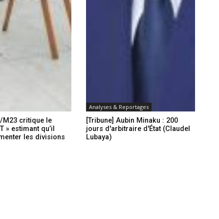
Analyses & Reportages
/M23 critique le
[Tribune] Aubin Minaku : 200
» estimant qu’il
jours d'arbitraire d'État (Claudel
imenter les divisions
Lubaya)