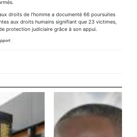
armés.
s aux droits de l’homme a documenté 66 poursuites
eintes aux droits humains signifiant que 23 victimes,
e protection judiciaire grâce à son appui.
apport