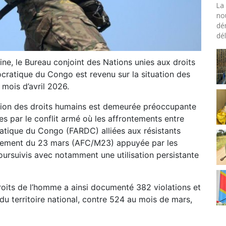
La 
no
dé
dél
ne, le Bureau conjoint des Nations unies aux droits
atique du Congo est revenu sur la situation des
mois d’avril 2026.
uation des droits humains est demeurée préoccupante
es par le conflit armé où les affrontements entre
atique du Congo (FARDC) alliées aux résistants
vement du 23 mars (AFC/M23) appuyée par les
ursuivis avec notamment une utilisation persistante
roits de l’homme a ainsi documenté 382 violations et
du territoire national, contre 524 au mois de mars,