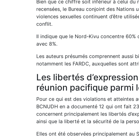
Bien que ce chiffre soit inférieur à celui d
recensées, le Bureau conjoint des Nations u
violences sexuelles continuent d’être util
conflit.
Il indique que le Nord-Kivu concentre 60% d
avec 8%.
Les auteurs présumés comprennent aussi bi
notamment les FARDC, auxquelles sont attri
Les libertés d’expression
réunion pacifique parmi 
Pour ce qui est des violations et atteintes a
BCNUDH en a documenté 12 qui ont fait 23 
concernent principalement les libertés d’ex
ainsi que la liberté et la sécurité de la pers
Elles ont été observées principalement au 