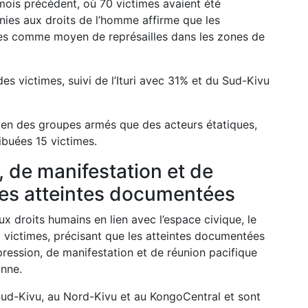
u mois précédent, où 70 victimes avaient été
nies aux droits de l’homme affirme que les
isées comme moyen de représailles dans les zones de
es victimes, suivi de l’Ituri avec 31% et du Sud-Kivu
en des groupes armés que des acteurs étatiques,
buées 15 victimes.
, de manifestation et de
les atteintes documentées
ux droits humains en lien avec l’espace civique, le
victimes, précisant que les atteintes documentées
pression, de manifestation et de réunion pacifique
onne.
Sud-Kivu, au Nord-Kivu et au KongoCentral et sont