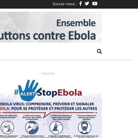
Suivez-nous :
Next
- Publicité -
Previous
Next