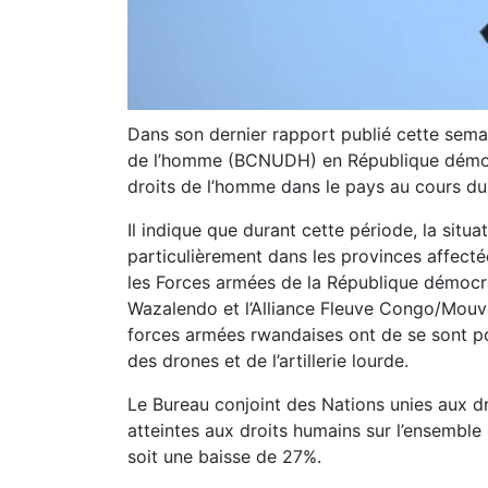
Dans son dernier rapport publié cette semai
de l’homme (BCNUDH) en République démocr
droits de l’homme dans le pays au cours du 
Il indique que durant cette période, la sit
particulièrement dans les provinces affecté
les Forces armées de la République démocr
Wazalendo et l’Alliance Fleuve Congo/Mou
forces armées rwandaises ont de se sont po
des drones et de l’artillerie lourde.
Le Bureau conjoint des Nations unies aux d
atteintes aux droits humains sur l’ensemble 
soit une baisse de 27%.