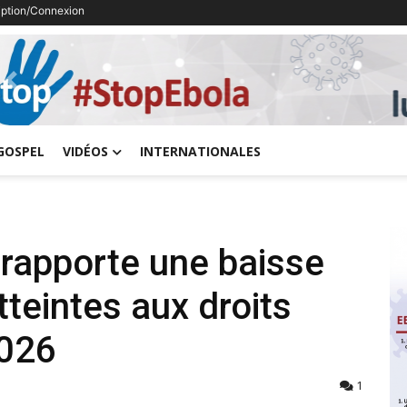
ription/Connexion
Previous
GOSPEL
VIDÉOS
INTERNATIONALES
rapporte une baisse
tteintes aux droits
2026
1