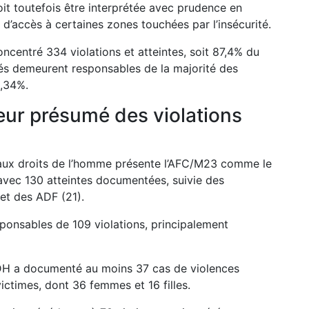
oit toutefois être interprétée avec prudence en
d’accès à certaines zones touchées par l’insécurité.
oncentré 334 violations et atteintes, soit 87,4% du
és demeurent responsables de la majorité des
9,34%.
eur présumé des violations
s aux droits de l’homme présente l’AFC/M23 comme le
 avec 130 atteintes documentées, suivie des
et des ADF (21).
sponsables de 109 violations, principalement
H a documenté au moins 37 cas de violences
victimes, dont 36 femmes et 16 filles.