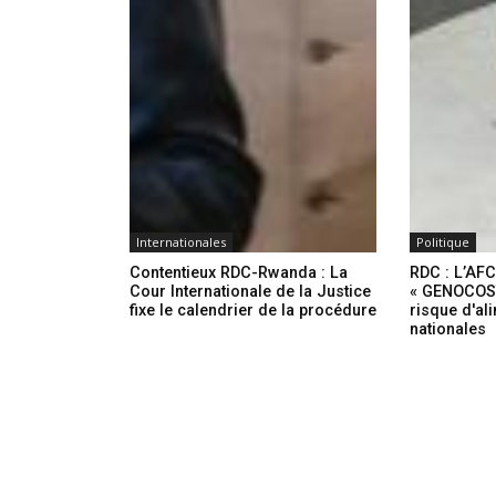
Internationales
Politique
Contentieux RDC-Rwanda : La
RDC : L’AFC
Cour Internationale de la Justice
« GENOCOST 
fixe le calendrier de la procédure
risque d'al
nationales