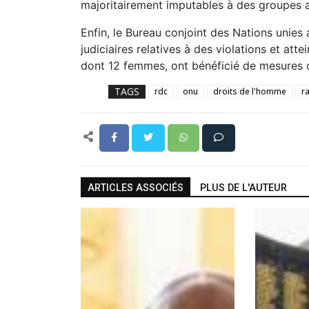
majoritairement imputables à des groupes 
Enfin, le Bureau conjoint des Nations unie
judiciaires relatives à des violations et att
dont 12 femmes, ont bénéficié de mesures d
TAGS
rdc
onu
droits de l'homme
r
ARTICLES ASSOCIÉS
PLUS DE L'AUTEUR