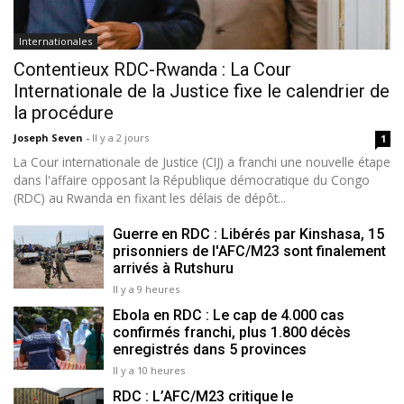
Internationales
Contentieux RDC-Rwanda : La Cour
Internationale de la Justice fixe le calendrier de
la procédure
Joseph Seven
-
Il y a 2 jours
1
La Cour internationale de Justice (CIJ) a franchi une nouvelle étape
dans l'affaire opposant la République démocratique du Congo
(RDC) au Rwanda en fixant les délais de dépôt...
Guerre en RDC : Libérés par Kinshasa, 15
prisonniers de l'AFC/M23 sont finalement
arrivés à Rutshuru
Il y a 9 heures
Ebola en RDC : Le cap de 4.000 cas
confirmés franchi, plus 1.800 décès
enregistrés dans 5 provinces
Il y a 10 heures
RDC : L’AFC/M23 critique le