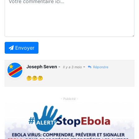
Envoyer
Joseph Seven
-
-
Il y a 3 mois
Répondre
🤔🤔🤔
- Publicité -