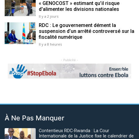
« GENOCOST » estimant qu’il risque
d'alimenter les divisions nationales
Il y a 2 jours
RDC : Le gouvernement dément la
suspension d’un arrêté controversé sur la
fiscalité numérique
Il y a 8 heures
- Publicité -
Previous
Next
À Ne Pas Manquer
Contentieux RDC-Rwanda : La Cour
Internationale de la Justice fixe le calendrier de