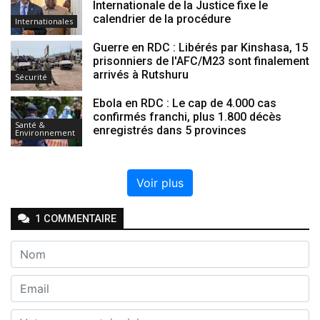
Internationale de la Justice fixe le
calendrier de la procédure
Internationales
Guerre en RDC : Libérés par Kinshasa, 15
prisonniers de l'AFC/M23 sont finalement
arrivés à Rutshuru
Sécurité
Ebola en RDC : Le cap de 4.000 cas
confirmés franchi, plus 1.800 décès
Santé &
enregistrés dans 5 provinces
Environnement
Voir plus
1
COMMENTAIRE