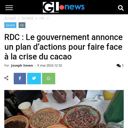
Accueil
Société
rdc
Société
rdc
RDC : Le gouvernement annonce
un plan d’actions pour faire face
à la crise du cacao
1
Par
Joseph Seven
-
9 mai 2026 12:53