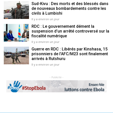
Sud-Kivu : Des morts et des blessés dans
de nouveaux bombardements contre les
civils à Lumbishi
Il y a environ un jour
RDC : Le gouvernement dément la
suspension d’un arrêté controversé sur la
fiscalité numérique
Il y a environ un jour
Guerre en RDC : Libérés par Kinshasa, 15
prisonniers de l'AFC/M23 sont finalement
arrivés à Rutshuru
Il y a environ un jour
- Publicité -
Previous
Next