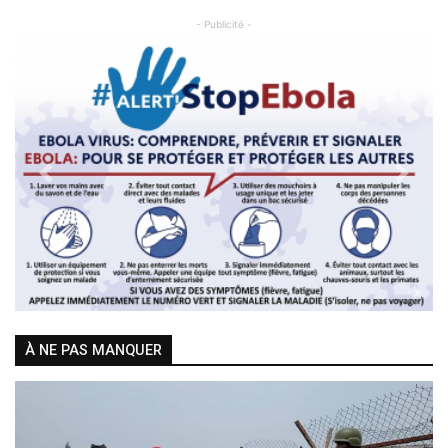
- Publicité -
Previous
Next
À NE PAS MANQUER