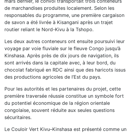
mars dernier, le convoi transportait trois conteneurs
de marchandises produites localement. Selon les
responsables du programme, une première cargaison
de savon a été livrée à Kisangani après un trajet
routier reliant le Nord-Kivu à la Tshopo.
Les deux autres conteneurs ont ensuite poursuivi leur
voyage par voie fluviale sur le fleuve Congo jusqu’à
Kinshasa. Après près de dix jours de navigation, ils
sont arrivés dans la capitale avec, à leur bord, du
chocolat fabriqué en RDC ainsi que des haricots issus
des productions agricoles de l’Est du pays.
Pour les autorités et les partenaires du projet, cette
première traversée réussie constitue un symbole fort
du potentiel économique de la région orientale
congolaise, souvent réduite aux seules questions
sécuritaires.
Le Couloir Vert Kivu–Kinshasa est présenté comme un