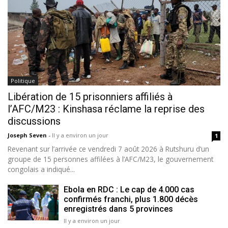
Politique
Libération de 15 prisonniers affiliés à
l’AFC/M23 : Kinshasa réclame la reprise des
discussions
Joseph Seven
-
Il y a environ un jour
1
Revenant sur l’arrivée ce vendredi 7 août 2026 à Rutshuru d’un
groupe de 15 personnes affilées à l’AFC/M23, le gouvernement
congolais a indiqué...
Ebola en RDC : Le cap de 4.000 cas
confirmés franchi, plus 1.800 décès
enregistrés dans 5 provinces
Il y a environ un jour