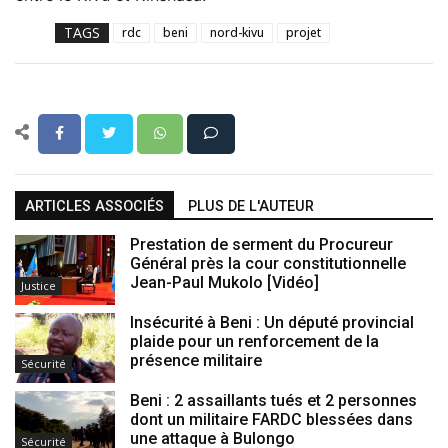
TAGS
rdc
beni
nord-kivu
projet
ARTICLES ASSOCIÉS
PLUS DE L'AUTEUR
Prestation de serment du Procureur
Général près la cour constitutionnelle
Jean-Paul Mukolo [Vidéo]
Justice
Insécurité à Beni : Un député provincial
plaide pour un renforcement de la
présence militaire
Sécurité
Beni : 2 assaillants tués et 2 personnes
dont un militaire FARDC blessées dans
une attaque à Bulongo
Sécurité