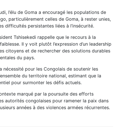
udi, l’élu de Goma a encouragé les populations de
o, particulièrement celles de Goma, à rester unies,
difficultés persistantes liées à l’insécurité.
dent Tshisekedi rappelle que le recours à la
aiblesse. Il y voit plutôt l’expression d’un leadership
es citoyens et de rechercher des solutions durables
ientales du pays.
a nécessité pour les Congolais de soutenir les
 l’ensemble du territoire national, estimant que la
tiel pour surmonter les défis actuels.
contexte marqué par la poursuite des efforts
es autorités congolaises pour ramener la paix dans
lusieurs années à des violences armées récurrentes.