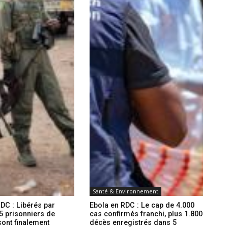
Santé & Environnement
DC : Libérés par
Ebola en RDC : Le cap de 4.000
5 prisonniers de
cas confirmés franchi, plus 1.800
ont finalement
décès enregistrés dans 5