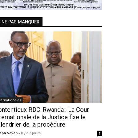
 NE PAS MANQUER
ternationales
ontentieux RDC-Rwanda : La Cour
ternationale de la Justice fixe le
lendrier de la procédure
seph Seven
-
Il y a 2 jours
1