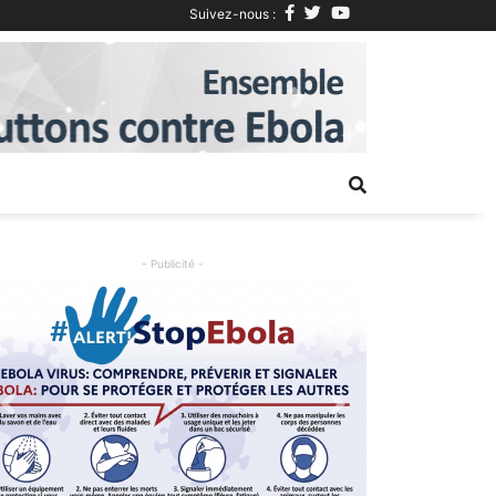
Suivez-nous :
Next
- Publicité -
Previous
Next