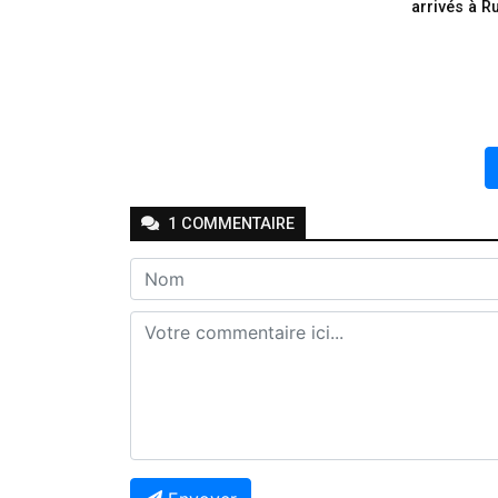
arrivés à R
1
COMMENTAIRE