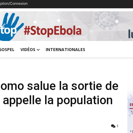
ription/Connexion
Previous
GOSPEL
VIDÉOS
INTERNATIONALES
omo salue la sortie de
 appelle la population
1