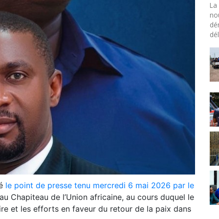
La 
no
dé
dél
ué
le point de presse tenu mercredi 6 mai 2026 par le
au Chapiteau de l’Union africaine, au cours duquel le
ire et les efforts en faveur du retour de la paix dans