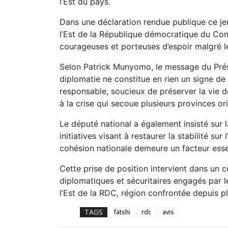
l’Est du pays.
Dans une déclaration rendue publique ce je
l’Est de la République démocratique du Cong
courageuses et porteuses d’espoir malgré les 
Selon Patrick Munyomo, le message du Prési
diplomatie ne constitue en rien un signe de f
responsable, soucieux de préserver la vie d
à la crise qui secoue plusieurs provinces or
Le député national a également insisté sur l
initiatives visant à restaurer la stabilité sur
cohésion nationale demeure un facteur essen
Cette prise de position intervient dans un 
diplomatiques et sécuritaires engagés par l
l’Est de la RDC, région confrontée depuis p
TAGS
fatshi
rdc
avis