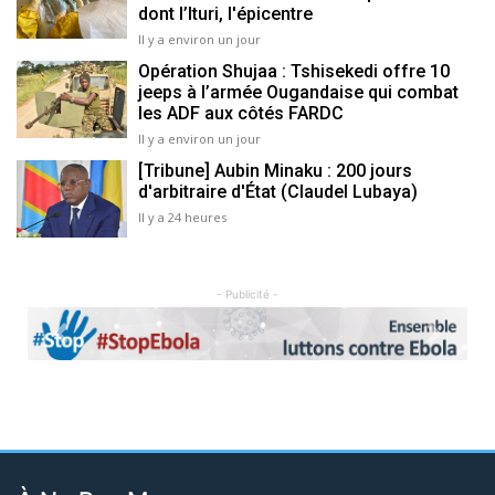
dont l’Ituri, l'épicentre
Il y a environ un jour
Opération Shujaa : Tshisekedi offre 10
jeeps à l’armée Ougandaise qui combat
les ADF aux côtés FARDC
Il y a environ un jour
[Tribune] Aubin Minaku : 200 jours
d'arbitraire d'État (Claudel Lubaya)
Il y a 24 heures
- Publicité -
Previous
Next