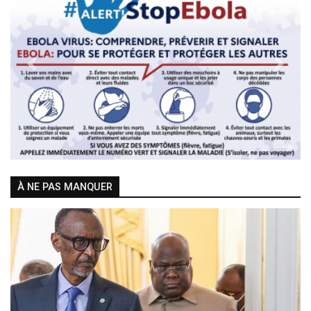
Previous
Next
À NE PAS MANQUER