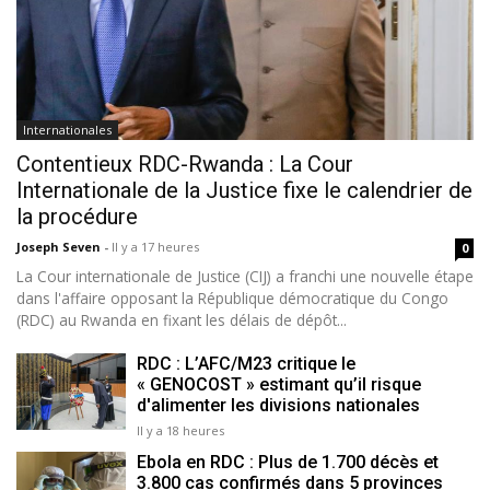
Internationales
Contentieux RDC-Rwanda : La Cour
Internationale de la Justice fixe le calendrier de
la procédure
Joseph Seven
-
Il y a 17 heures
0
La Cour internationale de Justice (CIJ) a franchi une nouvelle étape
dans l'affaire opposant la République démocratique du Congo
(RDC) au Rwanda en fixant les délais de dépôt...
RDC : L’AFC/M23 critique le
« GENOCOST » estimant qu’il risque
d'alimenter les divisions nationales
Il y a 18 heures
Ebola en RDC : Plus de 1.700 décès et
3.800 cas confirmés dans 5 provinces