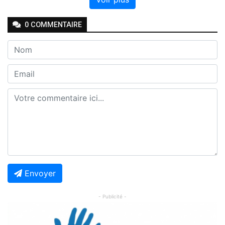
0
COMMENTAIRE
Envoyer
- Publicité -