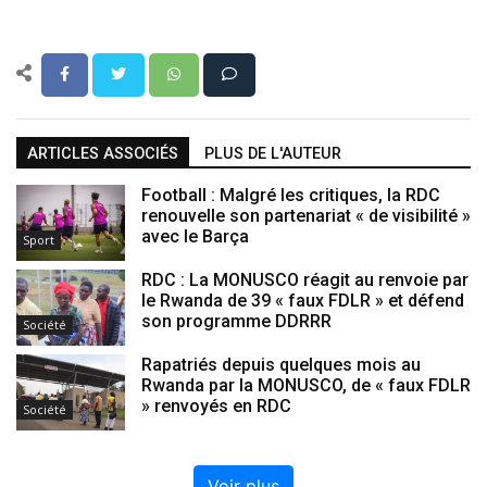
ARTICLES ASSOCIÉS
PLUS DE L'AUTEUR
Football : Malgré les critiques, la RDC
renouvelle son partenariat « de visibilité »
avec le Barça
Sport
RDC : La MONUSCO réagit au renvoie par
le Rwanda de 39 « faux FDLR » et défend
son programme DDRRR
Société
Rapatriés depuis quelques mois au
Rwanda par la MONUSCO, de « faux FDLR
» renvoyés en RDC
Société
Voir plus