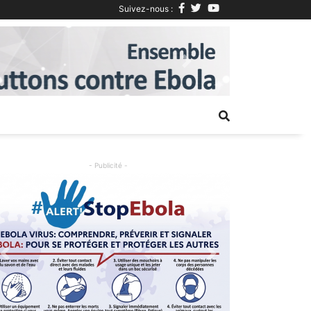
Suivez-nous :
Next
- Publicité -
Previous
Next