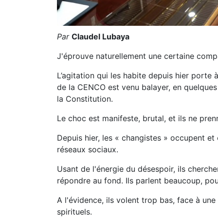
Par
Claudel Lubaya
J'éprouve naturellement une certaine comp
L’agitation qui les habite depuis hier porte
de la CENCO est venu balayer, en quelques 
la Constitution.
Le choc est manifeste, brutal, et ils ne pre
Depuis hier, les « changistes » occupent et 
réseaux sociaux.
Usant de l'énergie du désespoir, ils cherch
répondre au fond. Ils parlent beaucoup, po
A l'évidence, ils volent trop bas, face à un
spirituels.