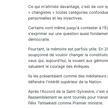
Ce qui m'attriste davantage, c'est de voir q
« changistes » toutes catégories confondues c
personnelles et les invectives.
Certains vont même jusqu'à contester à l'Ég
s'exprimer sur une question aussi fondament
démocratie.
Pourtant, la mémoire est parfois utile. En 2
soupçonné de vouloir changer la constitut
ceux qui, aujourd'hui, la vouent aux gémoni
saluaient le courage des évêques.
Ils les présentaient comme des médiateurs c
défendre l'intérêt supérieur de la Nation.
Après l'Accord de la Saint-Sylvestre, c'est
Rassemblement se sont tournés pour transme
Félix Tshisekedi comme Premier ministre.