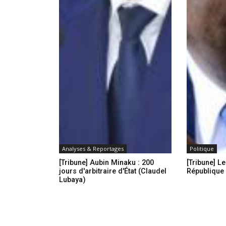
Analyses & Reportages
Politique
[Tribune] Aubin Minaku : 200
[Tribune] Le
jours d'arbitraire d'État (Claudel
République 
Lubaya)