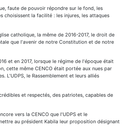
ue, faute de pouvoir répondre sur le fond, les
hoisissent la facilité : les injures, les attaques
lise catholique, la même de 2016-2017, le droit de
ale que l'avenir de notre Constitution et de notre
016 et en 2017, lorsque le régime de l'époque était
ion, cette même CENCO était portée aux nues par
es. L'UDPS, le Rassemblement et leurs alliés
rédibles et respectés, des patriotes, capables de
 encore vers la CENCO que l'UDPS et le
ttre au président Kabila leur proposition désignant