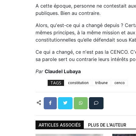
A cette époque, personne ne contestait aux 
publiques. Bien au contraire.
Alors, qu'est-ce qui a changé depuis ? Cer
mêmes principes, à la même mission et aux
constitutionnelles qu’elle défendait sous Kab
Ce qui a changé, ce n'est pas la CENCO. C'e
sa parole sert ou contrarie leurs intérêts p
Par
Claudel Lubaya
TAGS
constitution
tribune
cenco
ARTICLES ASSOCIÉS
PLUS DE L'AUTEUR