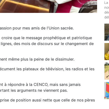
La 
no
dé
dél
assion pour mes amis de l'Union sacrée.
 à croire que le message prophétique et patriotique
lignes, des mois de discours sur le changement de
nnent même plus la peine de le dissimuler.
écument les plateaux de télévision, les radios et les
ent à répondre à la CENCO, mais sans jamais
urtant les arguments ne viennent pas.
e prise de position aussi nette que celle de nos pères