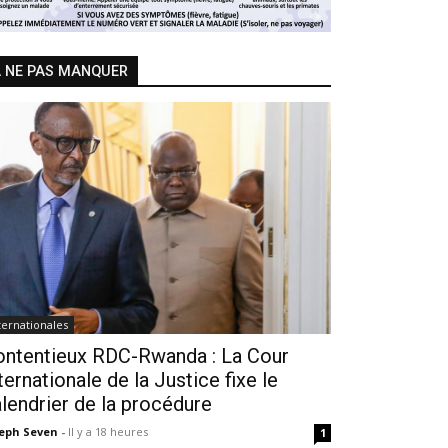
 NE PAS MANQUER
ternationales
ontentieux RDC-Rwanda : La Cour
ternationale de la Justice fixe le
lendrier de la procédure
seph Seven
-
Il y a 18 heures
1