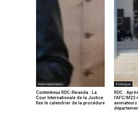
Internationales
Politique
Contentieux RDC-Rwanda : La
RDC : Après
Cour Internationale de la Justice
l’AFC/M23
fixe le calendrier de la procédure
animateurs
département