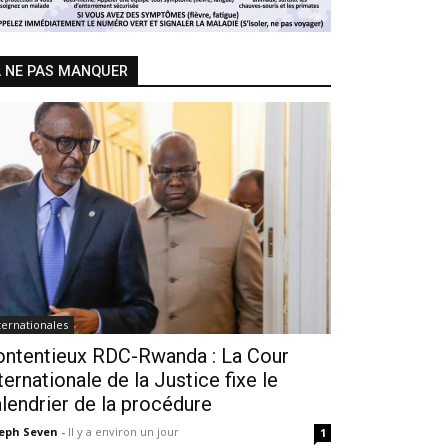
 NE PAS MANQUER
ternationales
ontentieux RDC-Rwanda : La Cour
ternationale de la Justice fixe le
lendrier de la procédure
seph Seven
-
Il y a environ un jour
1