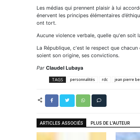
Les médias qui prennent plaisir à lui accorde
énervent les principes élémentaires d’éthiqu
ont tort.
Aucune violence verbale, quelle qu'en soit la
La République, c'est le respect que chacun d
soient son origine, ses convictions.
Par
Claudel Lubaya
TAGS
personnalités
rdc
jean pierre 
ARTICLES ASSOCIÉS
PLUS DE L'AUTEUR