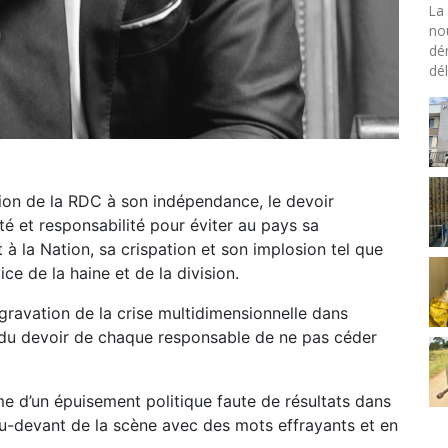
La 
no
dé
dél
sion de la RDC à son indépendance, le devoir
té et responsabilité pour éviter au pays sa
à la Nation, sa crispation et son implosion tel que
ce de la haine et de la division.
ggravation de la crise multidimensionnelle dans
t du devoir de chaque responsable de ne pas céder
e d’un épuisement politique faute de résultats dans
au-devant de la scène avec des mots effrayants et en