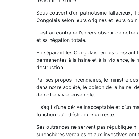
révisant l’histoire.
Sous couvert d’un patriotisme fallacieux, il
Congolais selon leurs origines et leurs opini
Il est au contraire l’envers obscur de notre
et sa négation totale.
En séparant les Congolais, en les dressant l
permanentes à la haine et à la violence, le
destruction.
Par ses propos incendiaires, le ministre des 
dans notre société, le poison de la haine, de
de notre vivre-ensemble.
Il s’agit d’une dérive inacceptable et d’un
fonction qu’il déshonore du reste.
Ses outrances ne servent pas république ni l
surenchères verbales et aux invectives ont t