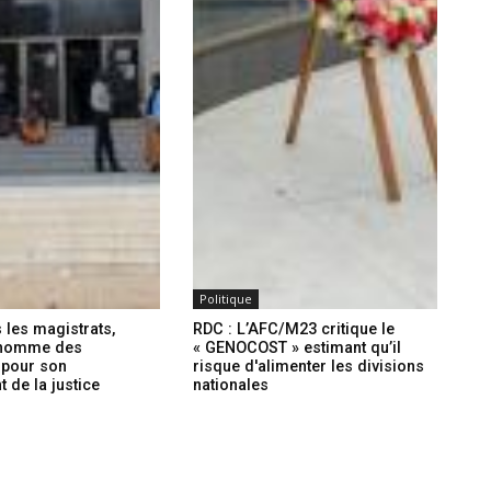
Politique
 les magistrats,
RDC : L’AFC/M23 critique le
 nomme des
« GENOCOST » estimant qu’il
 pour son
risque d'alimenter les divisions
 de la justice
nationales