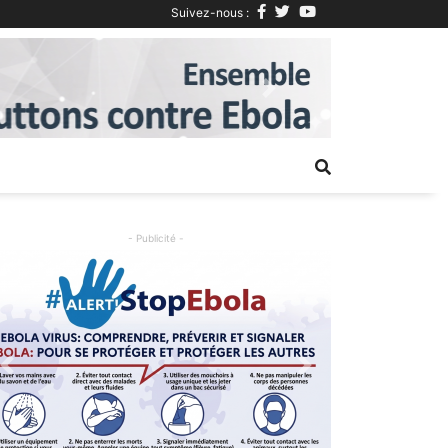
Suivez-nous :
Next
- Publicité -
Previous
Next