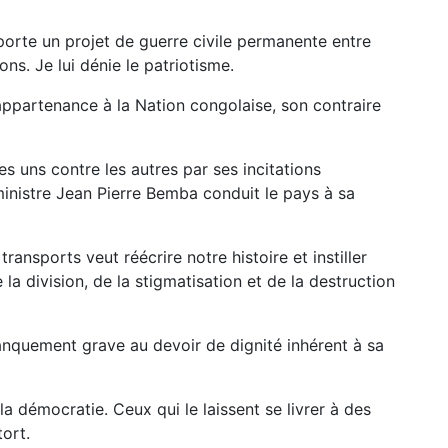
 porte un projet de guerre civile permanente entre
ons. Je lui dénie le patriotisme.
 appartenance à la Nation congolaise, son contraire
es uns contre les autres par ses incitations
 ministre Jean Pierre Bemba conduit le pays à sa
transports veut réécrire notre histoire et instiller
 la division, de la stigmatisation et de la destruction
 manquement grave au devoir de dignité inhérent à sa
a démocratie. Ceux qui le laissent se livrer à des
ort.