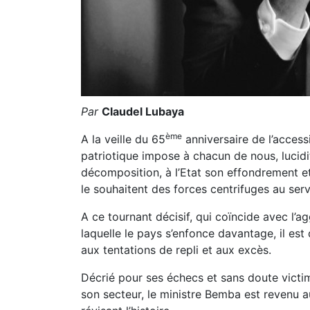
Par
Claudel Lubaya
ème
A la veille du 65
anniversaire de l’acces
patriotique impose à chacun de nous, lucidi
décomposition, à l’Etat son effondrement et 
le souhaitent des forces centrifuges au servi
A ce tournant décisif, qui coïncide avec l’a
laquelle le pays s’enfonce davantage, il es
aux tentations de repli et aux excès.
Décrié pour ses échecs et sans doute victim
son secteur, le ministre Bemba est revenu 