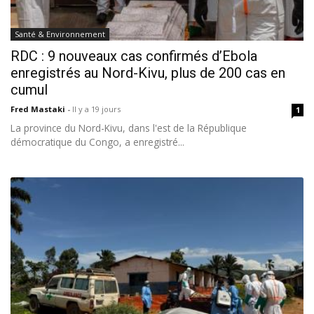
Santé & Environnement
RDC : 9 nouveaux cas confirmés d’Ebola
enregistrés au Nord-Kivu, plus de 200 cas en
cumul
Fred Mastaki
-
Il y a 19 jours
1
La province du Nord-Kivu, dans l'est de la République
démocratique du Congo, a enregistré...