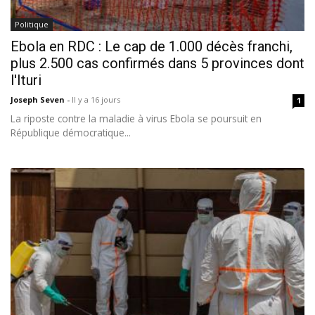
Politique
Ebola en RDC : Le cap de 1.000 décès franchi,
plus 2.500 cas confirmés dans 5 provinces dont
l'Ituri
Joseph Seven
-
Il y a 16 jours
1
La riposte contre la maladie à virus Ebola se poursuit en
République démocratique...