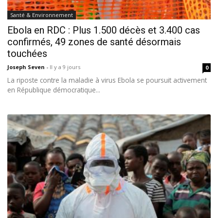
Santé & Environnement
Ebola en RDC : Plus 1.500 décès et 3.400 cas
confirmés, 49 zones de santé désormais
touchées
Joseph Seven
-
Il y a 9 jours
0
La riposte contre la maladie à virus Ebola se poursuit activement
en République démocratique...