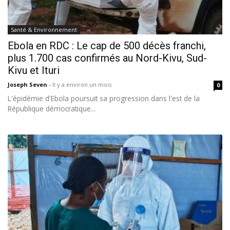
Santé & Environnement
Ebola en RDC : Le cap de 500 décès franchi,
plus 1.700 cas confirmés au Nord-Kivu, Sud-
Kivu et Ituri
Joseph Seven
-
Il y a environ un mois
0
L'épidémie d'Ebola poursuit sa progression dans l'est de la
République démocratique...