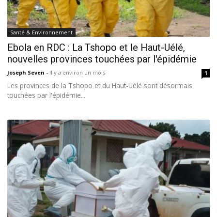
Santé & Environnement
Ebola en RDC : La Tshopo et le Haut-Uélé,
nouvelles provinces touchées par l'épidémie
Joseph Seven
-
Il y a environ un mois
1
Les provinces de la Tshopo et du Haut-Uélé sont désormais
touchées par l'épidémie...