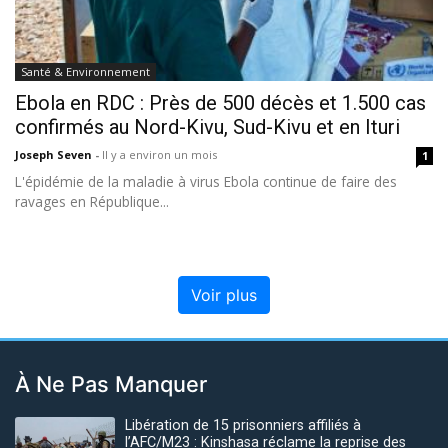
Santé & Environnement
Ebola en RDC : Près de 500 décès et 1.500 cas
confirmés au Nord-Kivu, Sud-Kivu et en Ituri
Joseph Seven
-
Il y a environ un mois
1
L'épidémie de la maladie à virus Ebola continue de faire des
ravages en République...
Voir plus
À Ne Pas Manquer
Libération de 15 prisonniers affiliés à
l’AFC/M23 : Kinshasa réclame la reprise des