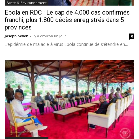
Santé & Environnement
Ebola en RDC : Le cap de 4.000 cas confirmés
franchi, plus 1.800 décès enregistrés dans 5
provinces
Joseph Seven
-
Il y a environ un jour
0
L’épidémie de maladie à virus Ebola continue de s’étendre en...