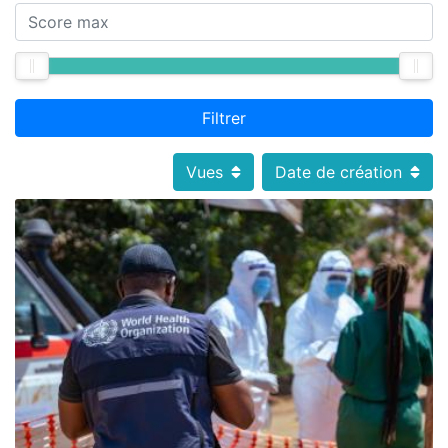
Filtrer
Vues
Date de création