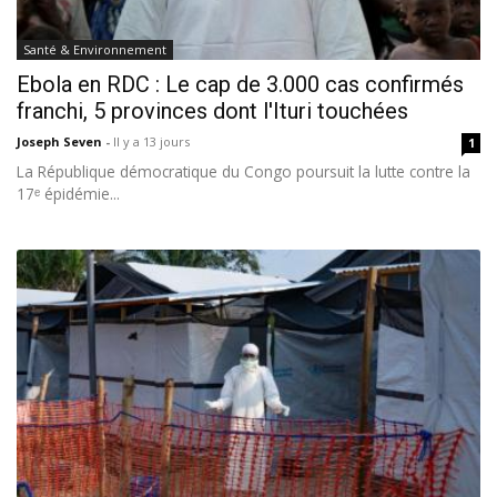
Santé & Environnement
Ebola en RDC : Le cap de 3.000 cas confirmés
franchi, 5 provinces dont l'Ituri touchées
Joseph Seven
-
Il y a 13 jours
1
La République démocratique du Congo poursuit la lutte contre la
17ᵉ épidémie...