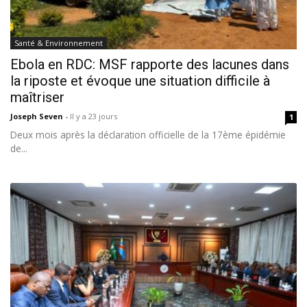
Santé & Environnement
Ebola en RDC: MSF rapporte des lacunes dans
la riposte et évoque une situation difficile à
maîtriser
Joseph Seven
-
Il y a 23 jours
1
Deux mois après la déclaration officielle de la 17ème épidémie
de...