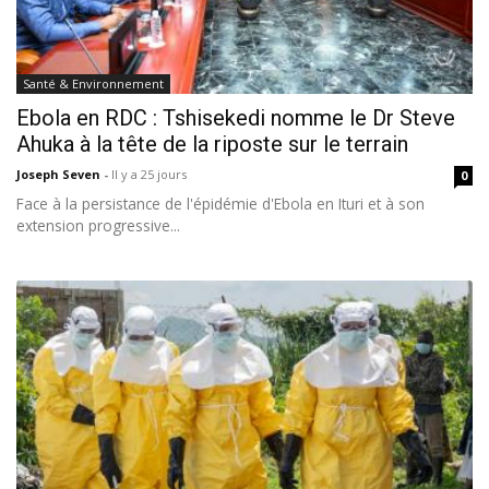
Santé & Environnement
Ebola en RDC : Tshisekedi nomme le Dr Steve
Ahuka à la tête de la riposte sur le terrain
Joseph Seven
-
Il y a 25 jours
0
Face à la persistance de l'épidémie d'Ebola en Ituri et à son
extension progressive...