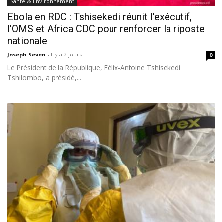
Santé & Environnement
Ebola en RDC : Tshisekedi réunit l'exécutif,
l’OMS et Africa CDC pour renforcer la riposte
nationale
Joseph Seven
-
Il y a 2 jours
0
Le Président de la République, Félix-Antoine Tshisekedi
Tshilombo, a présidé,...