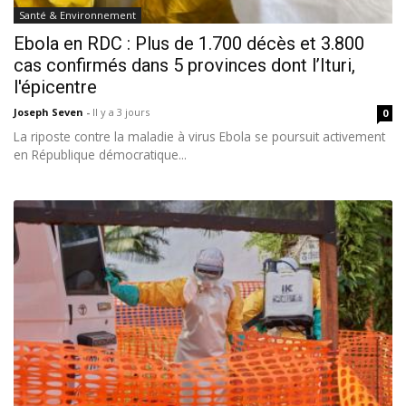
Santé & Environnement
Ebola en RDC : Plus de 1.700 décès et 3.800
cas confirmés dans 5 provinces dont l’Ituri,
l'épicentre
Joseph Seven
-
Il y a 3 jours
0
La riposte contre la maladie à virus Ebola se poursuit activement
en République démocratique...