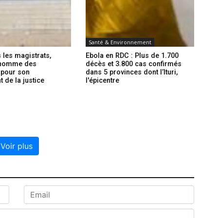
Santé & Environnement
 les magistrats,
Ebola en RDC : Plus de 1.700
 nomme des
décès et 3.800 cas confirmés
 pour son
dans 5 provinces dont l’Ituri,
 de la justice
l'épicentre
Voir plus