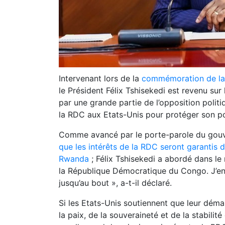
Intervenant lors de la
commémoration de la
le Président Félix Tshisekedi est revenu sur
par une grande partie de l’opposition politi
la RDC aux Etats-Unis pour protéger son po
Comme avancé par le porte-parole du gou
que les intérêts de la RDC seront garantis d
Rwanda
; Félix Tshisekedi a abordé dans le
la République Démocratique du Congo. J’en ai
jusqu’au bout », a-t-il déclaré.
Si les Etats-Unis soutiennent que leur dé
la paix, de la souveraineté et de la stabili