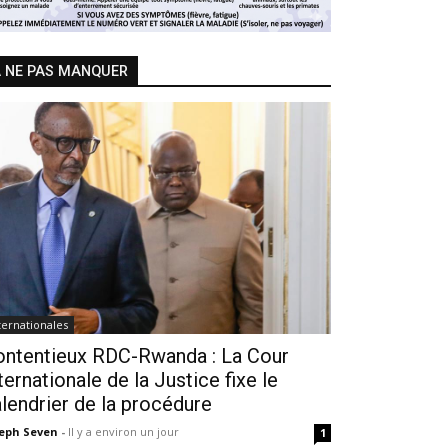
 NE PAS MANQUER
ternationales
ontentieux RDC-Rwanda : La Cour
ternationale de la Justice fixe le
lendrier de la procédure
seph Seven
-
Il y a environ un jour
1