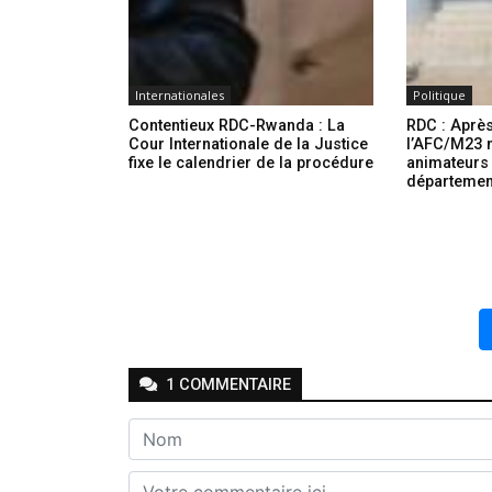
Internationales
Politique
Contentieux RDC-Rwanda : La
RDC : Après
Cour Internationale de la Justice
l’AFC/M23
fixe le calendrier de la procédure
animateurs
département
1
COMMENTAIRE