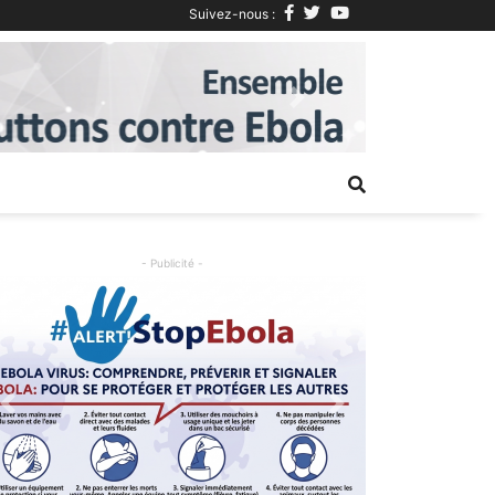
Suivez-nous :
Next
- Publicité -
Previous
Next