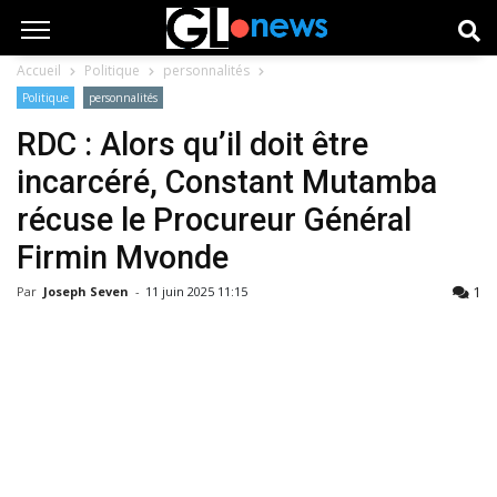
Accueil
Politique
personnalités
Politique
personnalités
RDC : Alors qu’il doit être
incarcéré, Constant Mutamba
récuse le Procureur Général
Firmin Mvonde
1
Par
Joseph Seven
-
11 juin 2025 11:15