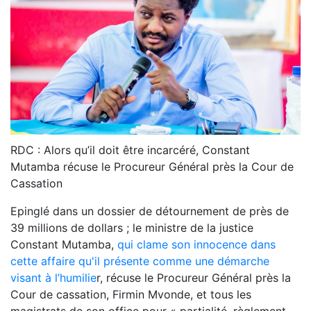
RDC : Alors qu’il doit être incarcéré, Constant
Mutamba récuse le Procureur Général près la Cour de
Cassation
Epinglé dans un dossier de détournement de près de
39 millions de dollars ; le ministre de la justice
Constant Mutamba,
qui clame son innocence dans
cette affaire qu'il présente comme une démarche
visant à l’humilie
r, récuse le Procureur Général près la
Cour de cassation, Firmin Mvonde, et tous les
magistrats de son office pour « partialité, règlement