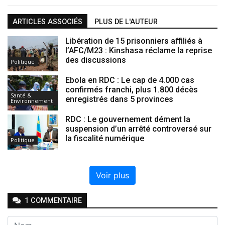
ARTICLES ASSOCIÉS
PLUS DE L'AUTEUR
Libération de 15 prisonniers affiliés à
l’AFC/M23 : Kinshasa réclame la reprise
des discussions
Politique
Ebola en RDC : Le cap de 4.000 cas
confirmés franchi, plus 1.800 décès
Santé &
enregistrés dans 5 provinces
Environnement
RDC : Le gouvernement dément la
suspension d’un arrêté controversé sur
la fiscalité numérique
Politique
Voir plus
1
COMMENTAIRE