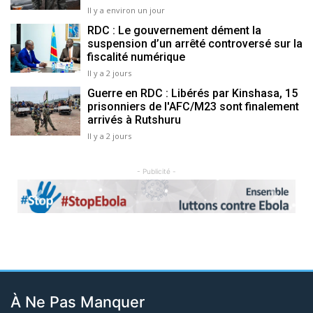
Il y a environ un jour
RDC : Le gouvernement dément la
suspension d’un arrêté controversé sur la
fiscalité numérique
Il y a 2 jours
Guerre en RDC : Libérés par Kinshasa, 15
prisonniers de l'AFC/M23 sont finalement
arrivés à Rutshuru
Il y a 2 jours
- Publicité -
Previous
Next
À Ne Pas Manquer