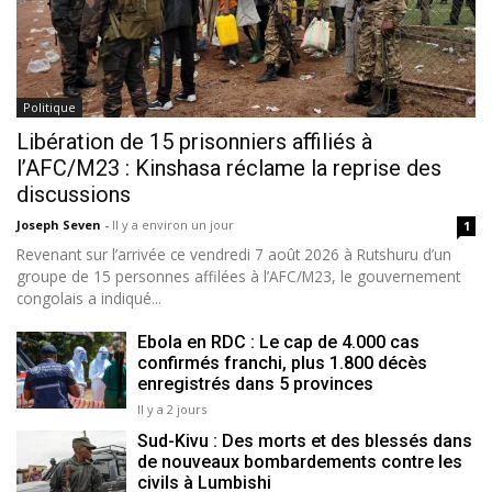
Politique
Libération de 15 prisonniers affiliés à
l’AFC/M23 : Kinshasa réclame la reprise des
discussions
Joseph Seven
-
Il y a environ un jour
1
Revenant sur l’arrivée ce vendredi 7 août 2026 à Rutshuru d’un
groupe de 15 personnes affilées à l’AFC/M23, le gouvernement
congolais a indiqué...
Ebola en RDC : Le cap de 4.000 cas
confirmés franchi, plus 1.800 décès
enregistrés dans 5 provinces
Il y a 2 jours
Sud-Kivu : Des morts et des blessés dans
de nouveaux bombardements contre les
civils à Lumbishi