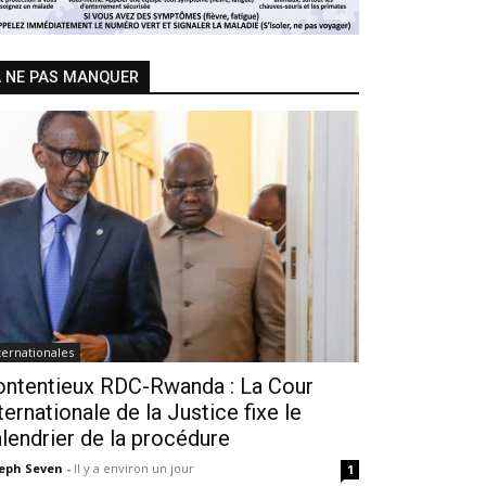
 NE PAS MANQUER
ternationales
ontentieux RDC-Rwanda : La Cour
ternationale de la Justice fixe le
lendrier de la procédure
seph Seven
-
Il y a environ un jour
1