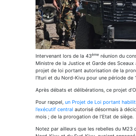
ème
Intervenant lors de la 43
réunion du conse
Ministre de la Justice et Garde des Sceaux
projet de loi portant autorisation de la pro
l’Ituri et du Nord-Kivu pour une période de
Après débats et délibérations, ce projet d
Pour rappel,
un Projet de Loi portant habil
l’exécutif central
autorisé désormais à décid
mois ; de la prorogation de l'Etat de siège.
Notez par ailleurs que les rebelles du M23 