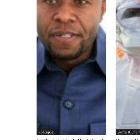
Politique
Santé & Env