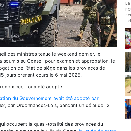
La 
no
dé
dél
il des ministres tenue le weekend dernier, le
 a soumis au Conseil pour examen et approbation, le
rogation de l’état de siège dans les provinces de
 15 jours prenant cours le 6 mai 2025.
’Ordonnance-Loi a été adopté.
itation du Gouvernement avait été adopté par
er, par Ordonnances-Lois, pendant un délai de 12
qui occupent la quasi-totalité des provinces du