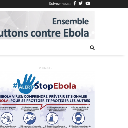
Suivez-nous :
Next
- Publicité -
Previous
Next