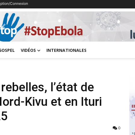
ription/Connexion
Previous
GOSPEL
VIDÉOS
INTERNATIONALES
rebelles, l’état de
ord-Kivu et en Ituri
25
0