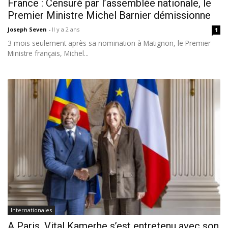
France : Censuré par l’assemblée nationale, le
Premier Ministre Michel Barnier démissionne
Joseph Seven
-
Il y a 2 ans
1
3 mois seulement après sa nomination à Matignon, le Premier
Ministre français, Michel...
Internationales
A Paris, Vital Kamerhe s’est entretenu avec son