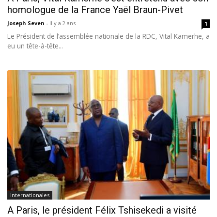
homologue de la France Yaël Braun-Pivet
Joseph Seven
-
Il y a 2 ans
1
Le Président de l’assemblée nationale de la RDC, Vital Kamerhe, a
eu un tête-à-tête...
Internationales
A Paris, le président Félix Tshisekedi a visité