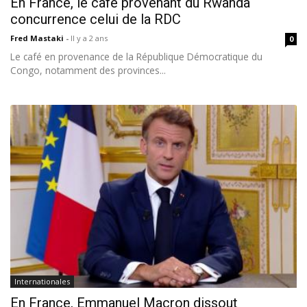
En France, le café provenant du Rwanda
concurrence celui de la RDC
Fred Mastaki
-
Il y a 2 ans
0
Le café en provenance de la République Démocratique du
Congo, notamment des provinces...
Internationales
En France, Emmanuel Macron dissout