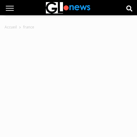
Accueil
france