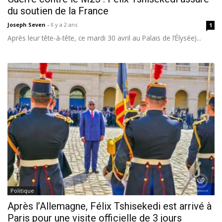
du soutien de la France
Joseph Seven
-
Il y a 2 ans
1
Après leur tête-à-tête, ce mardi 30 avril au Palais de l’Élysée)...
Politique
Après l’Allemagne, Félix Tshisekedi est arrivé à
Paris pour une visite officielle de 3 jours