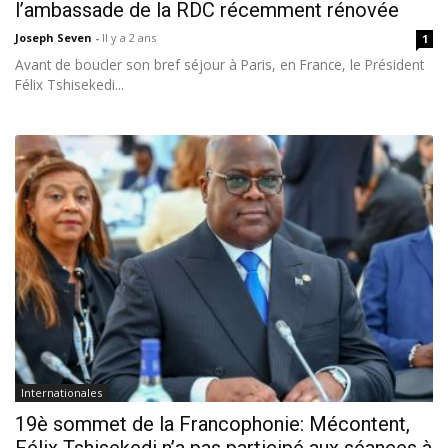
l’ambassade de la RDC récemment rénovée
Joseph Seven
-
Il y a 2 ans
1
Avant de boucler son bref séjour à Paris, en France, le Président
Félix Tshisekedi...
Internationales
19è sommet de la Francophonie: Mécontent,