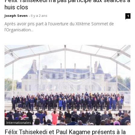
Félix Tshisekedi n’a pas participé aux séances à
huis clos
Joseph Seven
-
Il y a 2 ans
1
Après avoir pris part à l’ouverture du XIXème Sommet de
l’Organisation...
Internationales
Félix Tshisekedi et Paul Kagame présents à la