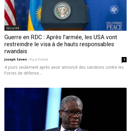
Sécurité
Guerre en RDC : Après l’armée, les USA vont
restreindre le visa à de hauts responsables
rwandais
Joseph Seven
-
Il y a 5 mois
1
4 jours seulement après avoir annoncé des sanctions contre les
Forces de défense...