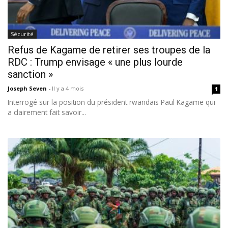
Sécurité
Refus de Kagame de retirer ses troupes de la
RDC : Trump envisage « une plus lourde
sanction »
Joseph Seven
-
Il y a 4 mois
1
Interrogé sur la position du président rwandais Paul Kagame qui
a clairement fait savoir...