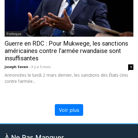
Politique
Guerre en RDC : Pour Mukwege, les sanctions
américaines contre l’armée rwandaise sont
insuffisantes
Joseph Seven
-
Il y a 5 mois
1
Annoncées le lundi 2 mars dernier, les sanctions des États-Unis
contre l’armée...
Voir plus
À Ne Pas Manquer