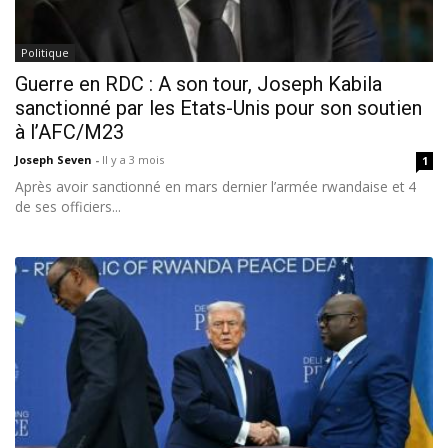
Politique
Guerre en RDC : A son tour, Joseph Kabila
sanctionné par les Etats-Unis pour son soutien
à l’AFC/M23
Joseph Seven
-
Il y a 3 mois
1
Après avoir sanctionné en mars dernier l’armée rwandaise et 4
de ses officiers...