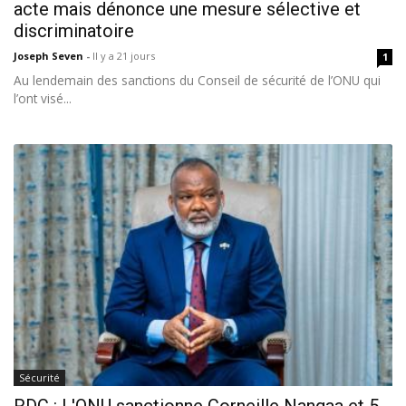
acte mais dénonce une mesure sélective et
discriminatoire
Joseph Seven
-
Il y a 21 jours
1
Au lendemain des sanctions du Conseil de sécurité de l’ONU qui
l’ont visé...
Sécurité