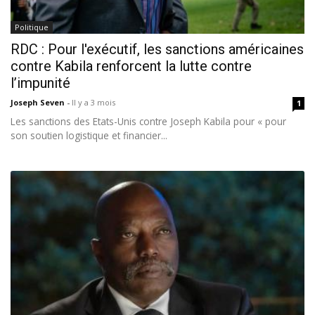
Politique
RDC : Pour l'exécutif, les sanctions américaines
contre Kabila renforcent la lutte contre
l’impunité
Joseph Seven
-
Il y a 3 mois
1
Les sanctions des Etats-Unis contre Joseph Kabila pour « pour
son soutien logistique et financier...