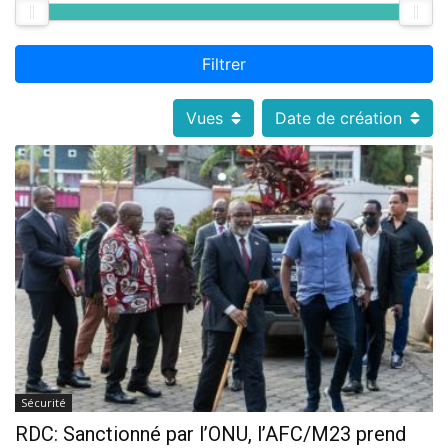
Filtrer
Vues
Date de création
Sécurité
RDC: Sanctionné par l’ONU, l’AFC/M23 prend