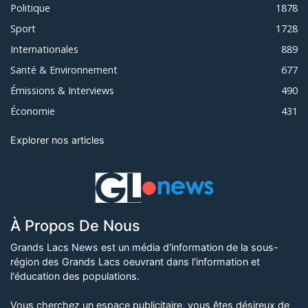
Politique
1878
Sport
1728
Internationales
889
Santé & Environnement
677
Émissions & Interviews
490
Économie
431
Explorer nos articles
À Propos De Nous
Grands Lacs News est un média d'information de la sous-
région des Grands Lacs oeuvrant dans l'information et
l'éducation des populations.
Vous cherchez un espace publicitaire, vous êtes désireux de