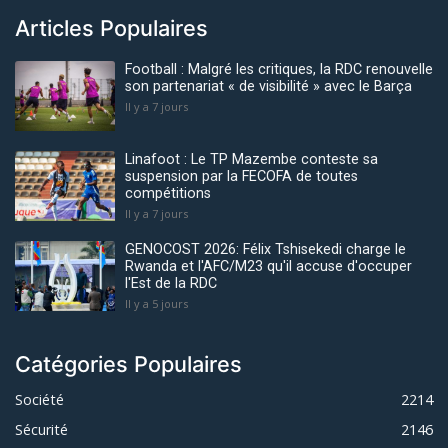
Articles Populaires
Football : Malgré les critiques, la RDC renouvelle
son partenariat « de visibilité » avec le Barça
Il y a 7 jours
Linafoot : Le TP Mazembe conteste sa
suspension par la FECOFA de toutes
compétitions
Il y a 7 jours
GENOCOST 2026: Félix Tshisekedi charge le
Rwanda et l'AFC/M23 qu'il accuse d'occuper
l'Est de la RDC
Il y a 5 jours
Catégories Populaires
Société
2214
Sécurité
2146