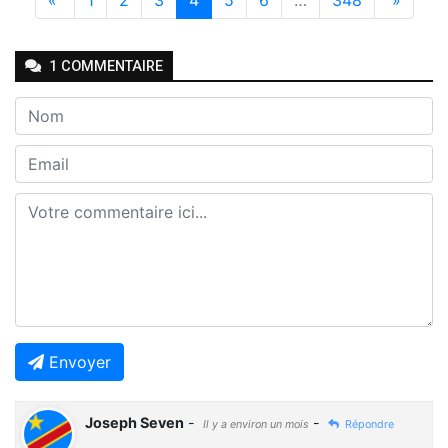
1
COMMENTAIRE
Envoyer
Joseph Seven
-
-
Il y a environ un mois
Répondre