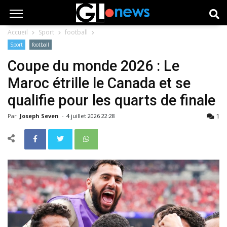
Accueil
Sport
football
Sport
football
Coupe du monde 2026 : Le
Maroc étrille le Canada et se
qualifie pour les quarts de finale
1
Par
Joseph Seven
-
4 juillet 2026 22:28