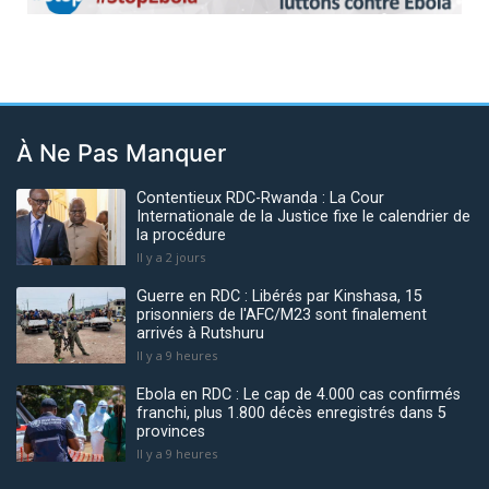
À Ne Pas Manquer
Contentieux RDC-Rwanda : La Cour
Internationale de la Justice fixe le calendrier de
la procédure
Il y a 2 jours
Guerre en RDC : Libérés par Kinshasa, 15
prisonniers de l'AFC/M23 sont finalement
arrivés à Rutshuru
Il y a 9 heures
Ebola en RDC : Le cap de 4.000 cas confirmés
franchi, plus 1.800 décès enregistrés dans 5
provinces
Il y a 9 heures