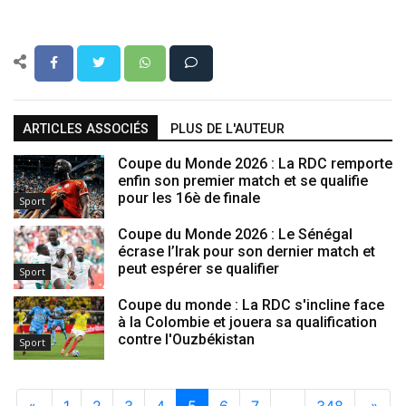
ARTICLES ASSOCIÉS
PLUS DE L'AUTEUR
Coupe du Monde 2026 : La RDC remporte
enfin son premier match et se qualifie
pour les 16è de finale
Sport
Coupe du Monde 2026 : Le Sénégal
écrase l’Irak pour son dernier match et
peut espérer se qualifier
Sport
Coupe du monde : La RDC s'incline face
à la Colombie et jouera sa qualification
contre l'Ouzbékistan
Sport
«
1
2
3
4
5
6
7
…
348
»