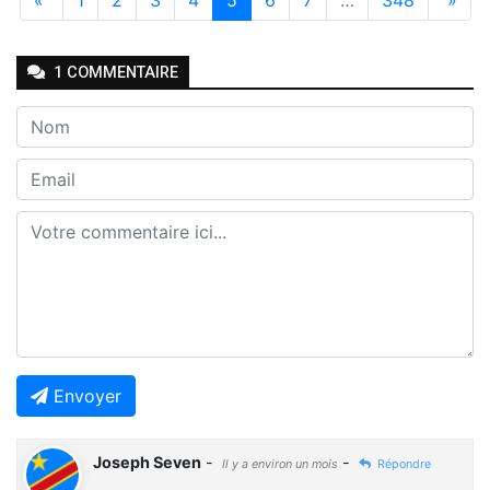
1
COMMENTAIRE
Envoyer
Joseph Seven
-
-
Il y a environ un mois
Répondre