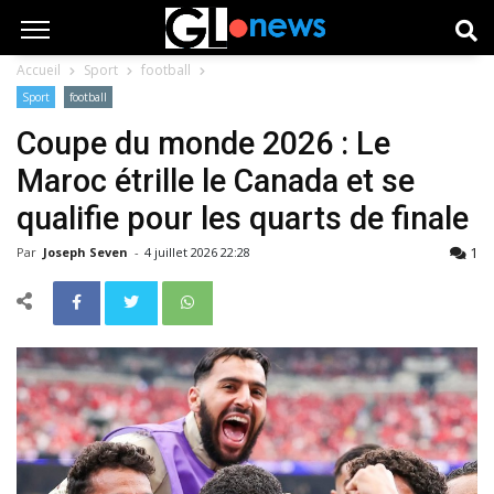
Accueil
Sport
football
Sport
football
Coupe du monde 2026 : Le
Maroc étrille le Canada et se
qualifie pour les quarts de finale
1
Par
Joseph Seven
-
4 juillet 2026 22:28