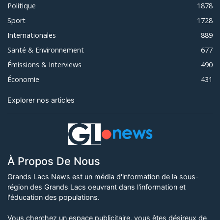
Politique
1878
Sport
1728
Internationales
889
Santé & Environnement
677
Émissions & Interviews
490
Économie
431
Explorer nos articles
À Propos De Nous
Grands Lacs News est un média d'information de la sous-
région des Grands Lacs oeuvrant dans l'information et
l'éducation des populations.
Vous cherchez un espace publicitaire, vous êtes désireux de