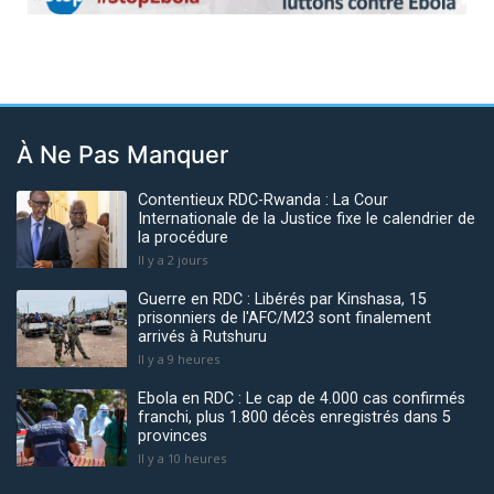
À Ne Pas Manquer
Contentieux RDC-Rwanda : La Cour
Internationale de la Justice fixe le calendrier de
la procédure
Il y a 2 jours
Guerre en RDC : Libérés par Kinshasa, 15
prisonniers de l'AFC/M23 sont finalement
arrivés à Rutshuru
Il y a 9 heures
Ebola en RDC : Le cap de 4.000 cas confirmés
franchi, plus 1.800 décès enregistrés dans 5
provinces
Il y a 10 heures