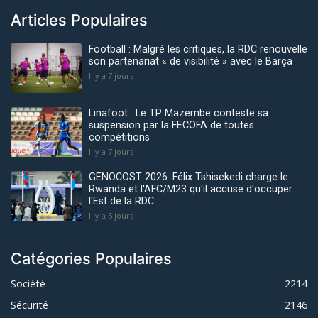
Articles Populaires
Football : Malgré les critiques, la RDC renouvelle
son partenariat « de visibilité » avec le Barça
Il y a 7 jours
Linafoot : Le TP Mazembe conteste sa
suspension par la FECOFA de toutes
compétitions
Il y a 7 jours
GENOCOST 2026: Félix Tshisekedi charge le
Rwanda et l'AFC/M23 qu'il accuse d'occuper
l'Est de la RDC
Il y a 5 jours
Catégories Populaires
Société
2214
Sécurité
2146