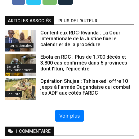
ARTICLES ASSOCIÉS
PLUS DE L'AUTEUR
Contentieux RDC-Rwanda : La Cour
Internationale de la Justice fixe le
calendrier de la procédure
Internationales
Ebola en RDC : Plus de 1.700 décès et
3.800 cas confirmés dans 5 provinces
Santé &
dont l’Ituri, l'épicentre
Environnement
Opération Shujaa : Tshisekedi offre 10
jeeps à l’armée Ougandaise qui combat
les ADF aux côtés FARDC
Sécurité
Voir plus
1
COMMENTAIRE