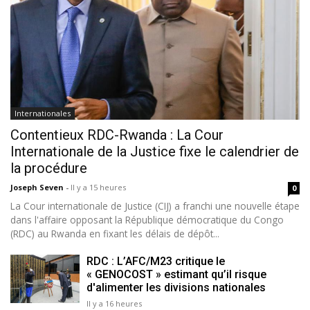
Internationales
Contentieux RDC-Rwanda : La Cour
Internationale de la Justice fixe le calendrier de
la procédure
Joseph Seven
-
Il y a 15 heures
0
La Cour internationale de Justice (CIJ) a franchi une nouvelle étape
dans l'affaire opposant la République démocratique du Congo
(RDC) au Rwanda en fixant les délais de dépôt...
RDC : L’AFC/M23 critique le
« GENOCOST » estimant qu’il risque
d'alimenter les divisions nationales
Il y a 16 heures