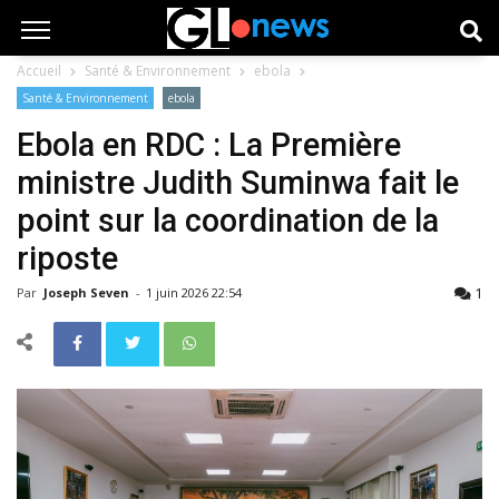
Accueil
Santé & Environnement
ebola
Santé & Environnement
ebola
Ebola en RDC : La Première
ministre Judith Suminwa fait le
point sur la coordination de la
riposte
1
Par
Joseph Seven
-
1 juin 2026 22:54