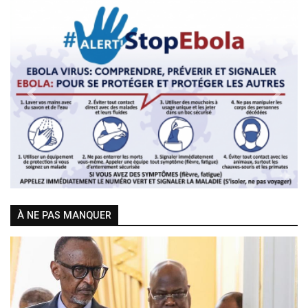
Previous
Next
À NE PAS MANQUER