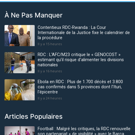
À Ne Pas Manquer
Contentieux RDC-Rwanda : La Cour
Internationale de la Justice fixe le calendrier de
la procédure
Il y a 15 heures
RDC : L’AFC/M23 critique le « GENOCOST »
estimant qu’il risque d'alimenter les divisions
nationales
Il y a 16 heures
Ebola en RDC : Plus de 1.700 décès et 3.800
cas confirmés dans 5 provinces dont l’Ituri,
l'épicentre
Il y a 24 heures
Articles Populaires
Football : Malgré les critiques, la RDC renouvelle
son partenariat « de visibilité » avec le Barça