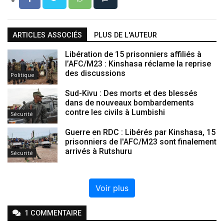
ARTICLES ASSOCIÉS
PLUS DE L'AUTEUR
Libération de 15 prisonniers affiliés à
l’AFC/M23 : Kinshasa réclame la reprise
des discussions
Politique
Sud-Kivu : Des morts et des blessés
dans de nouveaux bombardements
contre les civils à Lumbishi
Sécurité
Guerre en RDC : Libérés par Kinshasa, 15
prisonniers de l'AFC/M23 sont finalement
arrivés à Rutshuru
Sécurité
Voir plus
1
COMMENTAIRE