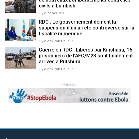
civils à Lumbishi
Il y a 22 heures
RDC : Le gouvernement dément la
suspension d’un arrêté controversé sur la
fiscalité numérique
Il y a environ un jour
Guerre en RDC : Libérés par Kinshasa, 15
prisonniers de l'AFC/M23 sont finalement
arrivés à Rutshuru
Il y a environ un jour
- Publicité -
Previous
Next