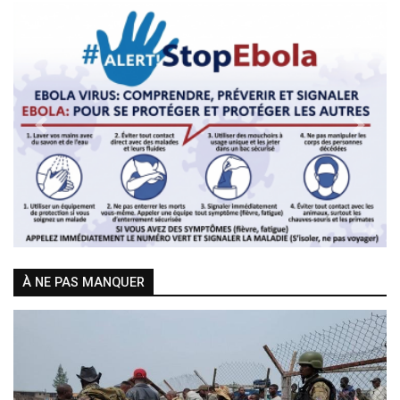
Previous
Next
À NE PAS MANQUER