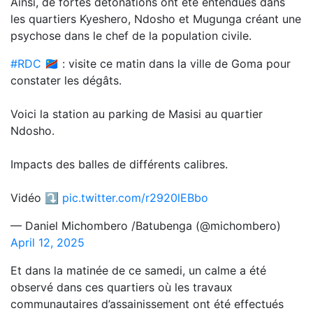
Ainsi, de fortes détonations ont été entendues dans
les quartiers Kyeshero, Ndosho et Mugunga créant une
psychose dans le chef de la population civile.
#RDC
🇨🇩 : visite ce matin dans la ville de Goma pour
constater les dégâts.
Voici la station au parking de Masisi au quartier
Ndosho.
Impacts des balles de différents calibres.
Vidéo ⤵️
pic.twitter.com/r2920lEBbo
— Daniel Michombero /Batubenga (@michombero)
April 12, 2025
Et dans la matinée de ce samedi, un calme a été
observé dans ces quartiers où les travaux
communautaires d’assainissement ont été effectués