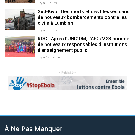
Il y a 3 jours
Sud-Kivu : Des morts et des blessés dans
de nouveaux bombardements contre les
civils à Lumbishi
Il y a 3 jours
RDC : Après l’UNIGOM, l’AFC/M23 nomme
de nouveaux responsables d'institutions
d’enseignement public
Il y a 18 heures
- Publicité -
Previous
Next
À Ne Pas Manquer