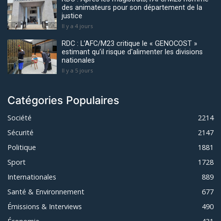
des animateurs pour son département de la
justice
Il y a 4 jours
RDC : L’AFC/M23 critique le « GENOCOST »
estimant qu’il risque d'alimenter les divisions
nationales
Il y a 5 jours
Catégories Populaires
Société
2214
Sécurité
2147
Politique
1881
Sport
1728
Internationales
889
Santé & Environnement
677
Émissions & Interviews
490