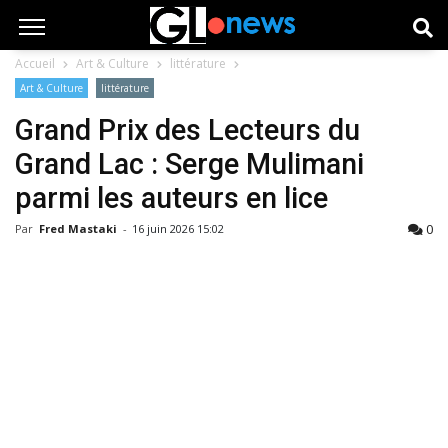
Accueil
Art & Culture
littérature
Art & Culture
littérature
Grand Prix des Lecteurs du
Grand Lac : Serge Mulimani
parmi les auteurs en lice
0
Par
Fred Mastaki
-
16 juin 2026 15:02