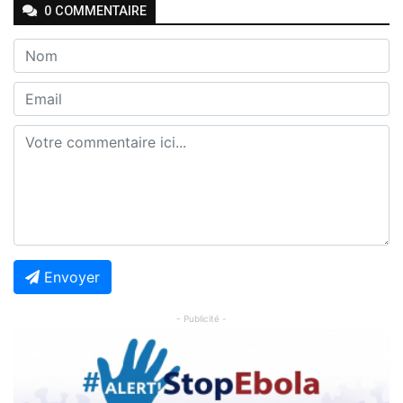
0
COMMENTAIRE
Envoyer
- Publicité -