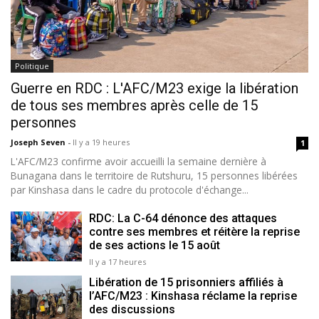
Politique
Guerre en RDC : L'AFC/M23 exige la libération
de tous ses membres après celle de 15
personnes
Joseph Seven
-
Il y a 19 heures
1
L'AFC/M23 confirme avoir accueilli la semaine dernière à
Bunagana dans le territoire de Rutshuru, 15 personnes libérées
par Kinshasa dans le cadre du protocole d'échange...
RDC: La C-64 dénonce des attaques
contre ses membres et réitère la reprise
de ses actions le 15 août
Il y a 17 heures
Libération de 15 prisonniers affiliés à
l’AFC/M23 : Kinshasa réclame la reprise
des discussions