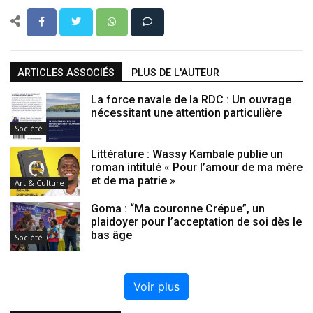
ARTICLES ASSOCIÉS
PLUS DE L'AUTEUR
La force navale de la RDC : Un ouvrage
nécessitant une attention particulière
Société
Littérature : Wassy Kambale publie un
roman intitulé « Pour l’amour de ma mère
et de ma patrie »
Art & Culture
Goma : “Ma couronne Crépue”, un
plaidoyer pour l’acceptation de soi dès le
bas âge
Société
Voir plus