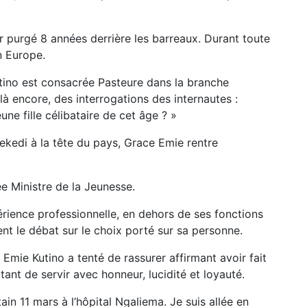
ir purgé 8 années derrière les barreaux. Durant toute
n Europe.
tino est consacrée Pasteure dans la branche
 là encore, des interrogations des internautes :
e fille célibataire de cet âge ? »
isekedi à la tête du pays, Grace Emie rentre
e Ministre de la Jeunesse.
érience professionnelle, en dehors de ses fonctions
ent le débat sur le choix porté sur sa personne.
Emie Kutino a tenté de rassurer affirmant avoir fait
ant de servir avec honneur, lucidité et loyauté.
ain 11 mars à l’hôpital Ngaliema. Je suis allée en