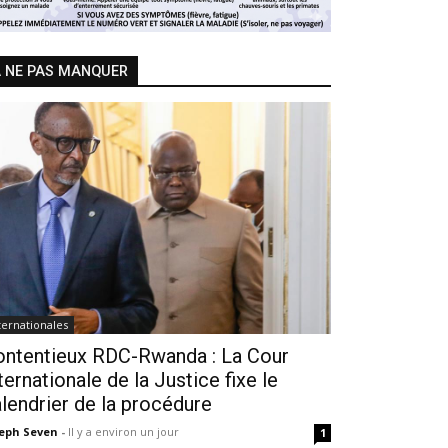
 NE PAS MANQUER
ternationales
ontentieux RDC-Rwanda : La Cour
ternationale de la Justice fixe le
lendrier de la procédure
seph Seven
-
Il y a environ un jour
1