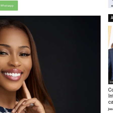
Whatsapp
À
In
C
In
ca
Jo