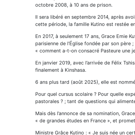
octobre 2008, à 10 ans de prison.
Il sera libéré en septembre 2014, après avo
cette période, la famille Kutino est restée e
En 2017, à seulement 17 ans, Grace Emie Ku
parisienne de l’Église fondée par son père ;
« comment a-t-on consacré Pasteure une jeun
En janvier 2019, avec l’arrivée de Félix Tsh
finalement à Kinshasa.
6 ans plus tard (août 2025), elle est nommé
Pour quel cursus scolaire ? Pour quelle exp
pastorales ? ; tant de questions qui aliment
Mais dès l’annonce de sa nomination, Grace 
« de grandes études en France », et promett
Ministre Grâce Kutino : « Je suis née un cert