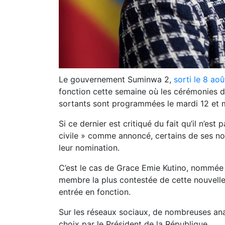
Le gouvernement Suminwa 2,
sorti le 8 ao
fonction cette semaine où les cérémonies de
sortants sont programmées le mardi 12 et 
Si ce dernier est critiqué du fait qu’il n’est 
civile » comme annoncé, certains de ses no
leur nomination.
C’est le cas de Grace Emie Kutino, nommée M
membre la plus contestée de cette nouvell
entrée en fonction.
Sur les réseaux sociaux, de nombreuses anal
choix par le Président de la République.