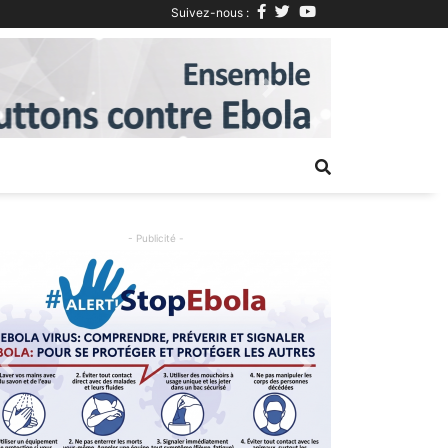
Suivez-nous :
Next
- Publicité -
Previous
Next