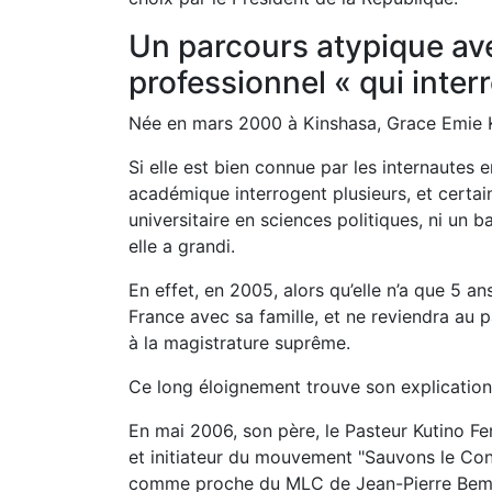
Un parcours atypique ave
professionnel « qui inter
Née en mars 2000 à Kinshasa, Grace Emie K
Si elle est bien connue par les internautes 
académique interrogent plusieurs, et certai
universitaire en sciences politiques, ni un
elle a grandi.
En effet, en 2005, alors qu’elle n’a que 5 an
France avec sa famille, et ne reviendra au p
à la magistrature suprême.
Ce long éloignement trouve son explication 
En mai 2006, son père, le Pasteur Kutino Fe
et initiateur du mouvement "Sauvons le Con
comme proche du MLC de Jean-Pierre Bemba