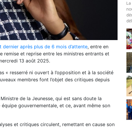
La 
no
dé
dél
ût dernier après plus de 6 mois d’attente
, entre en
 remise et reprise entre les ministres entrants et
mercredi 13 août 2025.
pas « resserré ni ouvert à l’opposition et à la société
uveaux membres font l’objet des critiques depuis
inistre de la Jeunesse, qui est sans doute la
e équipe gouvernementale, et ce, avant même son
yses et critiques circulent, remettant en cause son