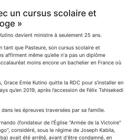
c un cursus scolaire et
roge »
utino devient ministre à seulement 25 ans.
en tant que Pasteure, son cursus scolaire et
ns affirment même qu’elle n'a pas un diplôme
 baccalauréat moins encore un bachelier en France où
s, Grace Emie Kutino quitte la RDC pour s’installer en
ays qu’en 2019, après l’accession de Félix Tshisekedi
dans les épreuves traversées par sa famille.
rnando (fondateur de l’Église "Armée de la Victoire"
go", considéré, sous le régime de Joseph Kabila,
) avait été arrêté, avant d'être condamné, en