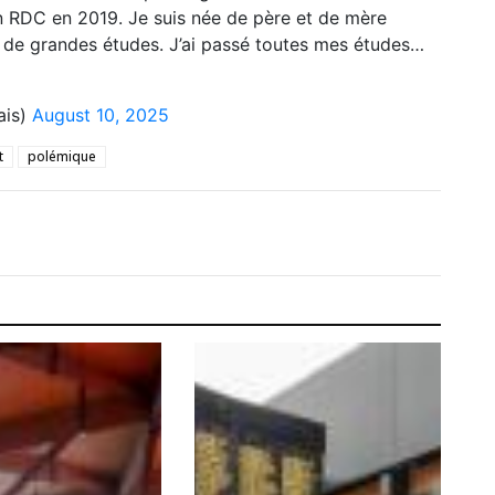
en RDC en 2019. Je suis née de père et de mère
ait de grandes études. J’ai passé toutes mes études…
ais)
August 10, 2025
t
polémique