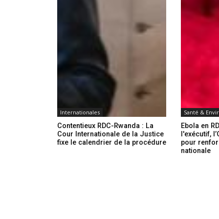
Internationales
Santé & Env
Contentieux RDC-Rwanda : La
Ebola en RD
Cour Internationale de la Justice
l'exécutif, 
fixe le calendrier de la procédure
pour renfor
nationale