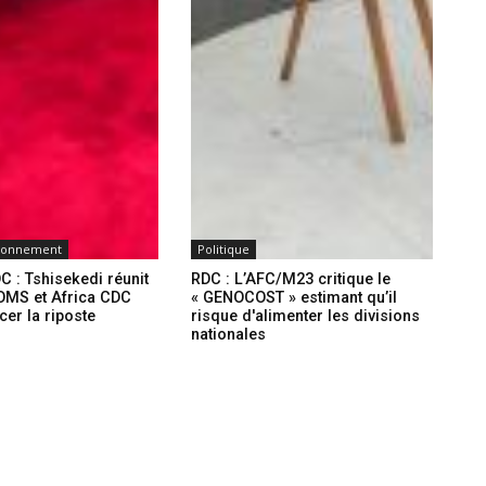
ironnement
Politique
C : Tshisekedi réunit
RDC : L’AFC/M23 critique le
l’OMS et Africa CDC
« GENOCOST » estimant qu’il
cer la riposte
risque d'alimenter les divisions
nationales