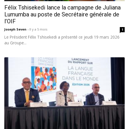
Félix Tshisekedi lance la campagne de Juliana
Lumumba au poste de Secrétaire générale de
l’OIF
Joseph Seven
-
Il y a 5 mois
1
‎Le Président Félix Tshisekedi a présenté ce jeudi 19 mars 2026
au Groupe...