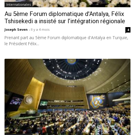
Internationales
Au 5ème Forum diplomatique d'Antalya, Félix
Tshisekedi a insisté sur l’intégration régionale
Joseph Seven
-
Il y a 4 mois
4
Prenant part au 5ème Forum diplomatique d'Antalya en Turquie,
le Président Félix...