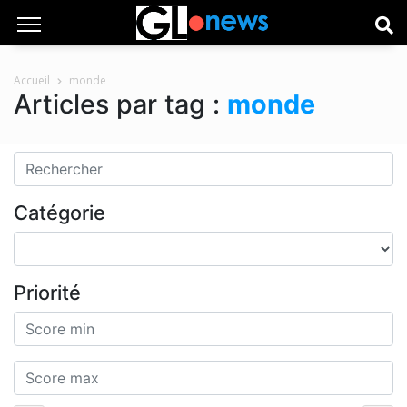
Accueil
monde
Articles par tag :
monde
Catégorie
Priorité