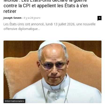
Monde : Les États-Unis déclare la guerre
contre la CPI et appellent les États à s'en
retirer
Joseph Seven
-
Il y a 24 jours
1
Les États-Unis ont annoncé, lundi 13 juillet 2026, une nouvelle
offensive diplomatique...
Internationales