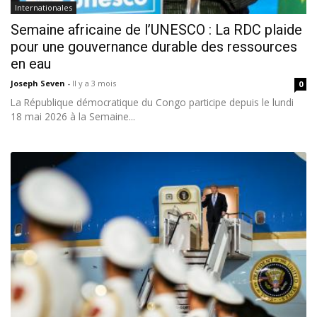
Internationales
Semaine africaine de l’UNESCO : La RDC plaide
pour une gouvernance durable des ressources
en eau
Joseph Seven
-
Il y a 3 mois
0
La République démocratique du Congo participe depuis le lundi
18 mai 2026 à la Semaine...