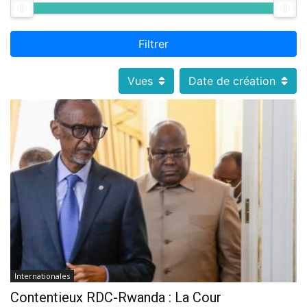
Filtrer
Vues
Date de création
Internationales
Contentieux RDC-Rwanda : La Cour