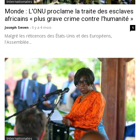
Internationales
Monde : L'ONU proclame la traite des esclaves
africains « plus grave crime contre l'humanité »
Joseph Seven
-
Il y a 4 mois
1
Malgré les réticences des États-Unis et des Européens,
l'Assemblée...
Internationales