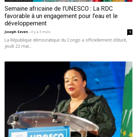
Semaine africaine de l’UNESCO : La RDC
favorable à un engagement pour l’eau et le
développement
Joseph Seven
-
Il y a 3 mois
1
La République démocratique du Congo a officiellement clôturé,
jeudi 22 mai...