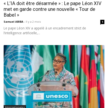
« L’IA doit être désarmée » : Le pape Léon XIV
met en garde contre une nouvelle « Tour de
Babel »
Samuel ABIBA
-
Il y a 2 mois
1
Le pape Léon XIV a appelé à un encadrement strict de
l’intelligence artificielle,...
Internationales