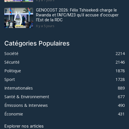
GENOCOST 2026: Félix Tshisekedi charge le
Rwanda et l'AFC/M23 qu'il accuse d'occuper
l'Est de la RDC
Il y a 5 jours
Catégories Populaires
Société
2214
Sécurité
2146
Politique
1878
Sport
1728
Internationales
889
Santé & Environnement
677
Émissions & Interviews
490
Économie
431
Explorer nos articles