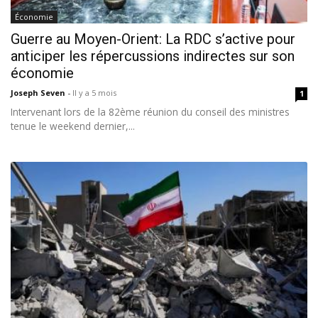
Économie
Guerre au Moyen-Orient: La RDC s’active pour
anticiper les répercussions indirectes sur son
économie
Joseph Seven
-
Il y a 5 mois
1
Intervenant lors de la 82ème réunion du conseil des ministres
tenue le weekend dernier,...