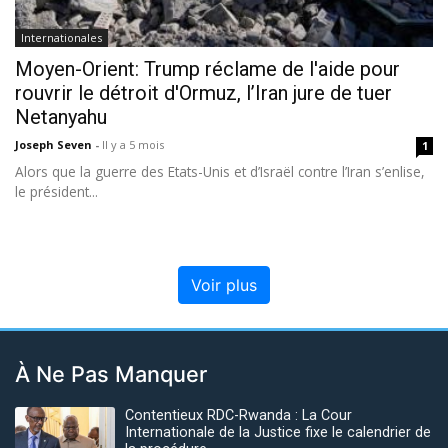
Internationales
Moyen-Orient: Trump réclame de l'aide pour
rouvrir le détroit d'Ormuz, l’Iran jure de tuer
Netanyahu
Joseph Seven
-
Il y a 5 mois
1
Alors que la guerre des Etats-Unis et d’Israël contre l’Iran s’enlise,
le président...
Voir plus
À Ne Pas Manquer
Contentieux RDC-Rwanda : La Cour
Internationale de la Justice fixe le calendrier de