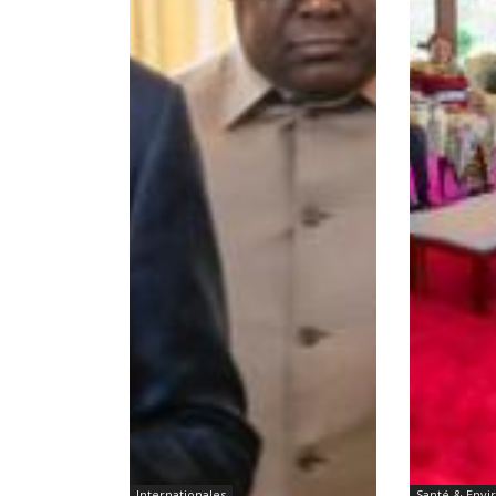
Internationales
Santé & Env