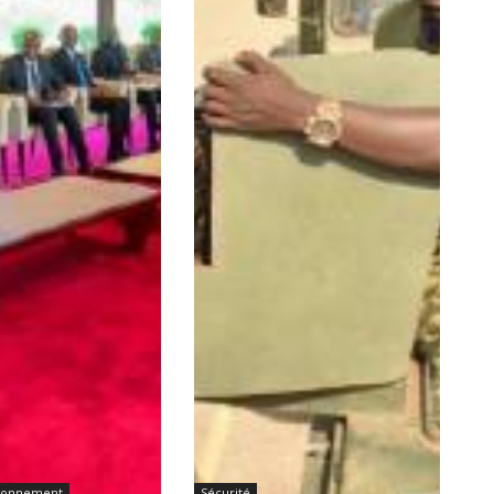
ironnement
Sécurité