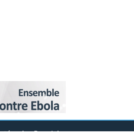
Next
atégories Populaires