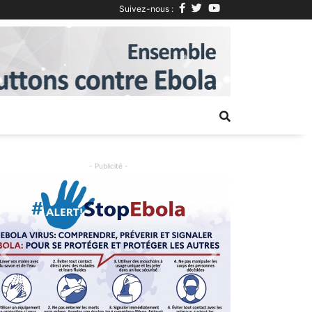
Suivez-nous :
Next
- Publicité -
Previous
Next