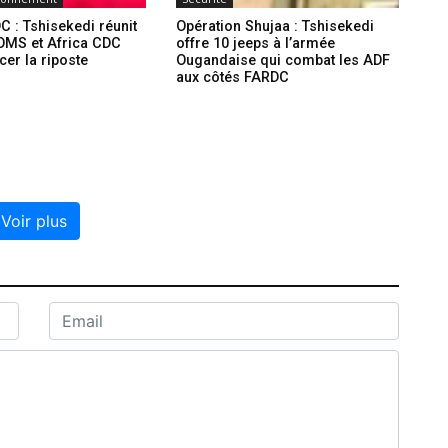
C : Tshisekedi réunit
Opération Shujaa : Tshisekedi
l’OMS et Africa CDC
offre 10 jeeps à l’armée
cer la riposte
Ougandaise qui combat les ADF
aux côtés FARDC
Voir plus