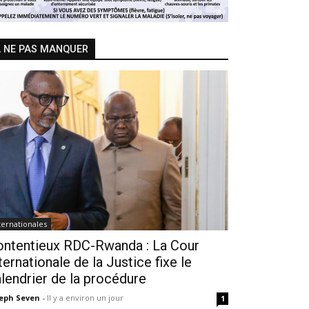
 NE PAS MANQUER
ternationales
ontentieux RDC-Rwanda : La Cour
ternationale de la Justice fixe le
lendrier de la procédure
seph Seven
-
Il y a environ un jour
1