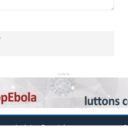
e
- Publicité -
Articles Populaires
C