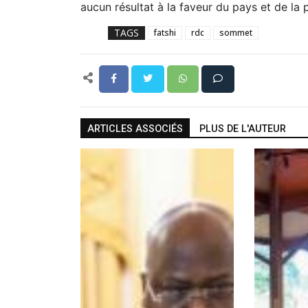
aucun résultat à la faveur du pays et de la 
TAGS
fatshi
rdc
sommet
ARTICLES ASSOCIÉS
PLUS DE L'AUTEUR