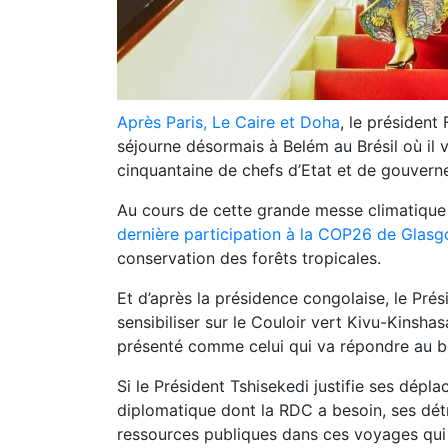
Après Paris, Le Caire et Doha
, le président 
séjourne désormais à Belém au Brésil où il 
cinquantaine de chefs d’Etat et de gouver
Au cours de cette grande messe climatique
dernière participation à la COP26 de Glas
conservation des forêts tropicales.
Et d’après la présidence congolaise, le Prés
sensibiliser sur le Couloir vert Kivu-Kinshas
présenté comme celui qui va répondre au be
Si le Président Tshisekedi justifie ses dé
diplomatique dont la RDC a besoin, ses détr
ressources publiques dans ces voyages qui 