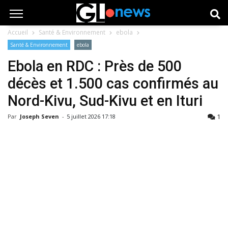
Accueil
Santé & Environnement
ebola
Santé & Environnement
ebola
Ebola en RDC : Près de 500
décès et 1.500 cas confirmés au
Nord-Kivu, Sud-Kivu et en Ituri
1
Par
Joseph Seven
-
5 juillet 2026 17:18