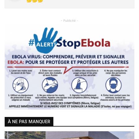
- Publicité -
Previous
Next
À NE PAS MANQUER