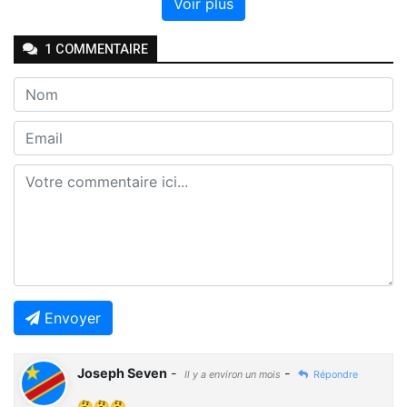
Voir plus
1
COMMENTAIRE
Envoyer
Joseph Seven
-
-
Il y a environ un mois
Répondre
🤔🤔🤔