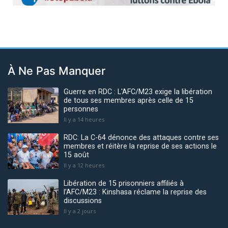
À Ne Pas Manquer
Guerre en RDC : L'AFC/M23 exige la libération
de tous ses membres après celle de 15
personnes
Il y a 14 heures
RDC: La C-64 dénonce des attaques contre ses
membres et réitère la reprise de ses actions le
15 août
Il y a 12 heures
Libération de 15 prisonniers affiliés à
l’AFC/M23 : Kinshasa réclame la reprise des
discussions
Il y a 2 jours